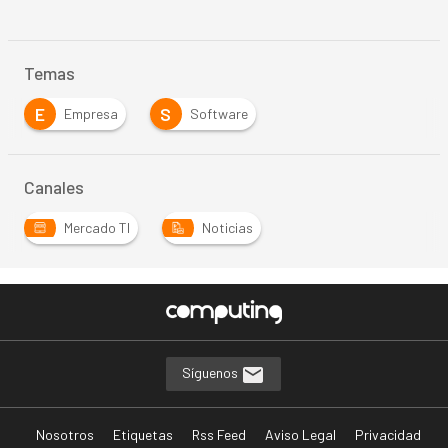
Temas
E
S
Empresa
Software
Canales
Mercado TI
Noticias
Síguenos
Nosotros
Etiquetas
Rss Feed
Aviso Legal
Privacidad