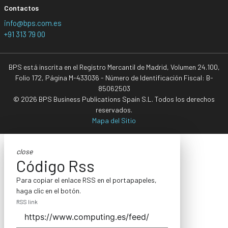
Contactos
info@bps.com.es
+91 313 79 00
BPS está inscrita en el Registro Mercantil de Madrid, Volumen 24.100,
Folio 172, Página M-433036 - Número de Identificación Fiscal: B-
85062503
© 2026 BPS Business Publications Spain S.L. Todos los derechos
reservados.
Mapa del Sitio
close
Código Rss
Para copiar el enlace RSS en el portapapeles,
haga clic en el botón.
RSS link