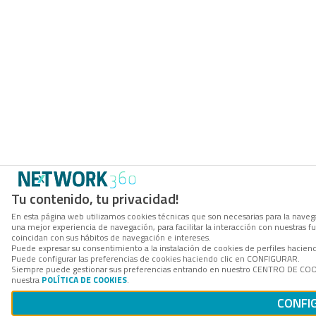
Tu contenido, tu privacidad!
En esta página web utilizamos cookies técnicas que son necesarias para la navega
una mejor experiencia de navegación, para facilitar la interacción con nuestras 
coincidan con sus hábitos de navegación e intereses.
Puede expresar su consentimiento a la instalación de cookies de perfiles hacie
Puede configurar las preferencias de cookies haciendo clic en CONFIGURAR.
Siempre puede gestionar sus preferencias entrando en nuestro CENTRO DE COOKI
nuestra
POLÍTICA DE COOKIES
.
CONFI