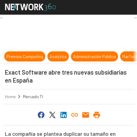
Exact Software abre tres nuevas s
Premios Computing
Analytics
Administración Pública
MarTec
Exact Software abre tres nuevas subsidiarias
en España
Home
Mercado TI
La compañía se plantea duplicar su tamaño en