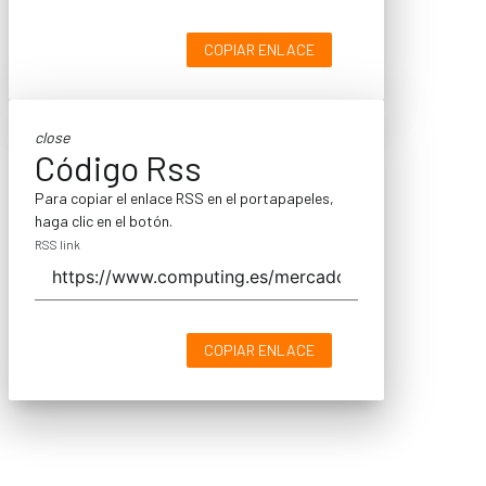
COPIAR ENLACE
close
Código Rss
Para copiar el enlace RSS en el portapapeles,
haga clic en el botón.
RSS link
COPIAR ENLACE