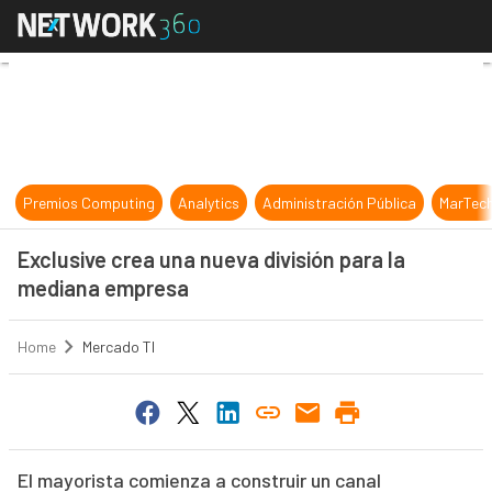
Exclusive crea una nueva división
Premios Computing
Analytics
Administración Pública
MarTec
Exclusive crea una nueva división para la
mediana empresa
Home
Mercado TI
El mayorista comienza a construir un canal