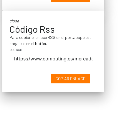
close
Código Rss
Para copiar el enlace RSS en el portapapeles,
haga clic en el botón.
RSS link
COPIAR ENLACE