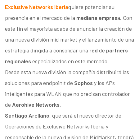
Exclusive Networks Iberia
quiere potenciar su
presencia en el mercado de la
mediana empres
a. Con
este fin el mayorista acaba de anunciar la creación de
una nueva división mid market y el lanzamiento de una
estrategia dirigida a consolidar una
red
de
partners
regionales
especializados en este mercado.
Desde esta nueva división la compañía distribuirá las
soluciones para endpoinit de
Sophos
y los APs
inteligentes para WLAN que no precisan controlador
de
Aerohive Networks
.
Santiago Arellano,
que será el nuevo director de
Operaciones de Exclusive Networks Iberia y
responsable de la nueva división de MidMarket, tendrá