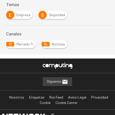
Temas
E
S
Empresa
Seguridad
Canales
Mercado TI
Noticias
Síguenos
Nosotros
Etiquetas
Rss Feed
Aviso Legal
Privacidad
Cookie
Cookie Center