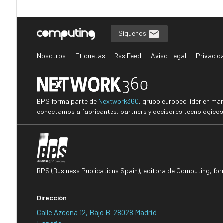
Síguenos
Nosotros
Etiquetas
Rss Feed
Aviso Legal
Privacid
BPS forma parte de
Nextwork360
, grupo europeo líder en ma
conectamos a fabricantes, partners y decisores tecnológicos i
BPS (Business Publications Spain), editora de Computing, fo
Dirección
Calle Azcona 12, Bajo B, 28028 Madrid
España