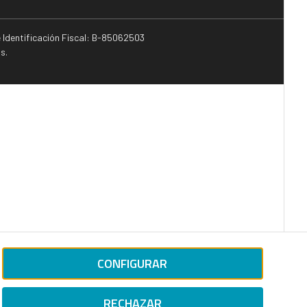
e Identificación Fiscal: B-85062503
s.
CONFIGURAR
RECHAZAR