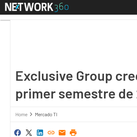
Menú
Exclusive Group crece
Exclusive Group cre
primer semestre de
Home
Mercado TI