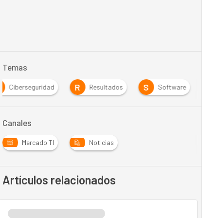
Temas
R
S
Ciberseguridad
Resultados
Software
Canales
Mercado TI
Noticias
Artículos relacionados