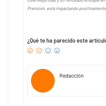
ciberseguridad y un renovado enfoque en e
Premium, está impactando positivamente a
¿Qué te ha parecido este artícul
Redacción