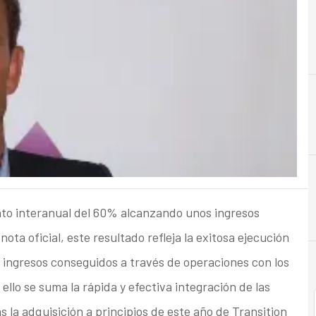
C
nto interanual del 60% alcanzando unos ingresos
ota oficial, este resultado refleja la exitosa ejecución
os ingresos conseguidos a través de operaciones con los
ello se suma la rápida y efectiva integración de las
 la adquisición a principios de este año de Transition