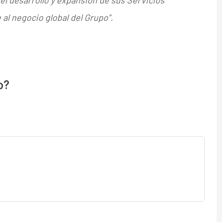
l desarrollo y expansión de sus Servicios
l negocio global del Grupo”.
o?