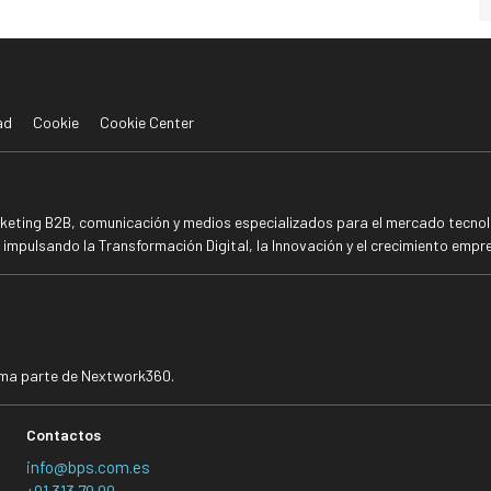
ad
Cookie
Cookie Center
rketing B2B, comunicación y medios especializados para el mercado tecnoló
mpulsando la Transformación Digital, la Innovación y el crecimiento empre
rma parte de Nextwork360.
Contactos
info@bps.com.es
+91 313 79 00