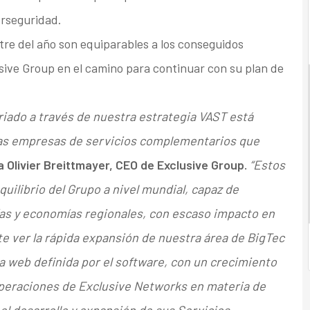
erseguridad.
tre del año son equiparables a los conseguidos
sive Group en el camino para continuar con su plan de
iado a través de nuestra estrategia VAST está
ras empresas de servicios complementarios que
a Olivier Breittmayer, CEO de Exclusive Group.
“Estos
ilibrio del Grupo a nivel mundial, capaz de
ías y economías regionales, con escaso impacto en
te ver la rápida expansión de nuestra área de BigTec
a web definida por el software, con un crecimiento
s operaciones de Exclusive Networks en materia de