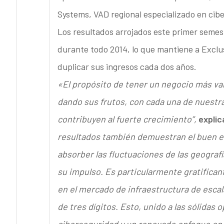
Systems, VAD regional especializado en cib
Los resultados arrojados este primer semes
durante todo 2014, lo que mantiene a Exclu
duplicar sus ingresos cada dos años.
«El propósito de tener un negocio más var
dando sus frutos, con cada una de nuest
contribuyen al fuerte crecimiento”,
explic
resultados también demuestran el buen equ
absorber las fluctuaciones de las geograf
su impulso. Es particularmente gratifican
en el mercado de infraestructura de escal
de tres dígitos. Esto, unido a las sólida