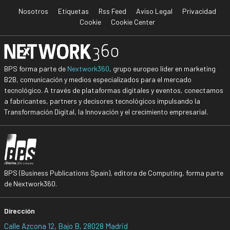
Nosotros
Etiquetas
Rss Feed
Aviso Legal
Privacidad
Cookie
Cookie Center
BPS forma parte de
Nextwork360
, grupo europeo líder en marketing
B2B, comunicación y medios especializados para el mercado
tecnológico. A través de plataformas digitales y eventos, conectamos
a fabricantes, partners y decisores tecnológicos impulsando la
Transformación Digital, la Innovación y el crecimiento empresarial.
BPS (Business Publications Spain), editora de Computing, forma parte
de Nextwork360.
Dirección
Calle Azcona 12, Bajo B, 28028 Madrid