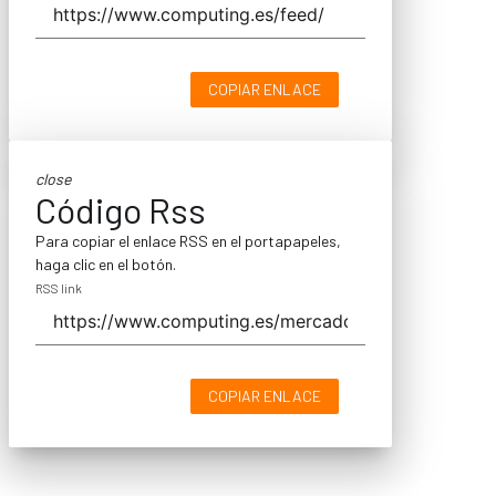
COPIAR ENLACE
close
Código Rss
Para copiar el enlace RSS en el portapapeles,
haga clic en el botón.
RSS link
COPIAR ENLACE