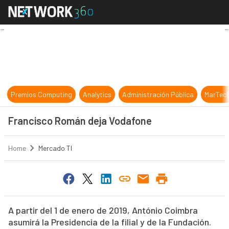
Francisco Román deja Vodafone
Premios Computing
Analytics
Administración Pública
MarTec
Francisco Román deja Vodafone
Home
Mercado TI
A partir del 1 de enero de 2019, António Coimbra
asumirá la Presidencia de la filial y de la Fundación.