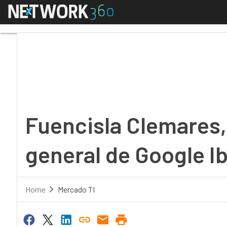
Menú
Fuencisla Clemares, nu
Fuencisla Clemares,
general de Google Ib
Home
Mercado TI