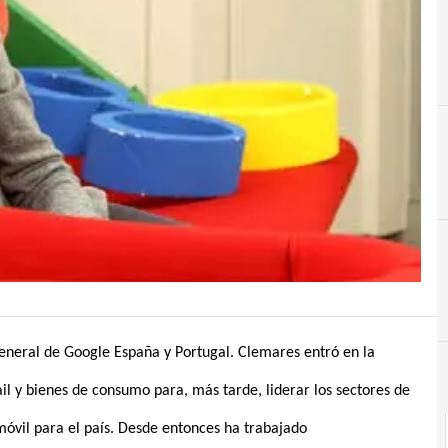
general de Google España y Portugal. Clemares entró en la
l y bienes de consumo para, más tarde, liderar los sectores de
móvil para el país. Desde entonces ha trabajado