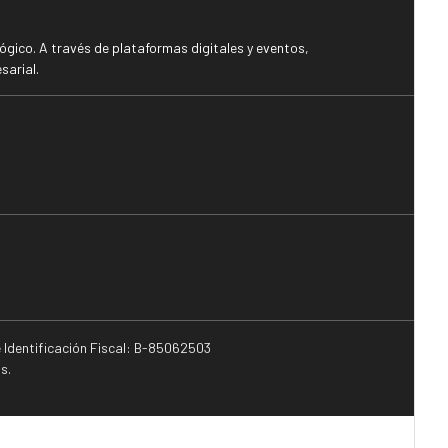
gico. A través de plataformas digitales y eventos,
sarial.
e Identificación Fiscal: B-85062503
s.