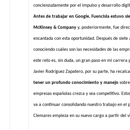
concienzudamente por el impulso y desarrollo digi
Antes de trabajar en Google, Fuencisla estuvo si
McKinsey & Company
y, posteriormente, fue dire
encantada con esta oportunidad. Después de siete a
conociendo cuáles son las necesidades de las empre
este reto es, sin duda, un gran paso en mi carrera 
Javier Rodríguez Zapatero, por su parte, ha recalc
tener un profundo conocimiento y manejo
sobre
empresas españolas crezca y sea competitivo. Esto
va a continuar consolidando nuestro trabajo en el p
Clemares empieza en su nuevo cargo a partir del v