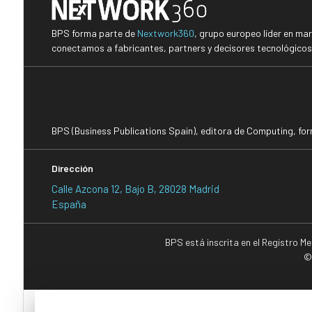
BPS forma parte de
Nextwork360
, grupo europeo líder en ma
conectamos a fabricantes, partners y decisores tecnológicos i
BPS (Business Publications Spain), editora de Computing, fo
Dirección
Calle Azcona 12, Bajo B, 28028 Madrid
España
BPS está inscrita en el Registro M
©