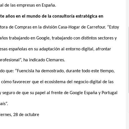
tal de las empresas en España.
ete años en el mundo de la consultoría estratégica en
ctora de Compras en la división Casa-Hogar de Carrefour. “Estoy
ños trabajando en Google, trabajando con distintos sectores y
sas españolas en su adaptación al entorno digital, afrontar
profesional”, ha indicado Clemares.
ado que: “Fuencisla ha demostrado, durante todo este tiempo,
 cómo favorecer que el ecosistema del negocio digital de las
y seguro de que su papel al frente de Google España y Portugal
aís”.
iernes, 28 de octubre