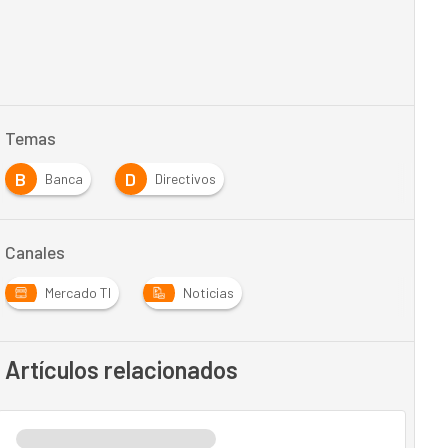
Temas
B
D
Banca
Directivos
Canales
Mercado TI
Noticias
Artículos relacionados