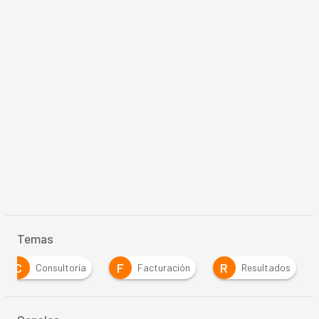
Temas
C
F
R
Consultoría
Facturación
Resultados