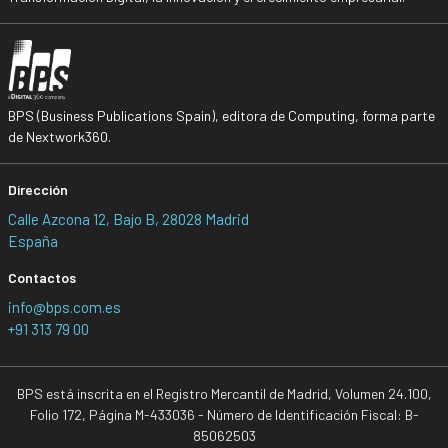
BPS (Business Publications Spain), editora de Computing, forma parte
de Nextwork360.
Dirección
Calle Azcona 12, Bajo B, 28028 Madrid
España
Contactos
info@bps.com.es
+91 313 79 00
BPS está inscrita en el Registro Mercantil de Madrid, Volumen 24.100,
Folio 172, Página M-433036 - Número de Identificación Fiscal: B-
85062503