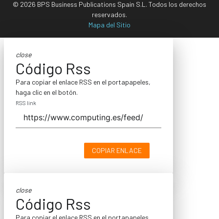
© 2026 BPS Business Publications Spain S.L. Todos los derechos
reservados.
Mapa del Sitio
close
Código Rss
Para copiar el enlace RSS en el portapapeles,
haga clic en el botón.
RSS link
COPIAR ENLACE
close
Código Rss
Para copiar el enlace RSS en el portapapeles,