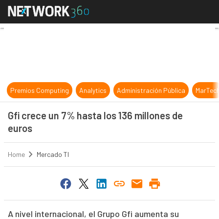
Gfi crece un 7% hasta los 136 millo
Premios Computing
Analytics
Administración Pública
MarTec
Gfi crece un 7% hasta los 136 millones de
euros
Home
Mercado TI
A nivel internacional, el Grupo Gfi aumenta su