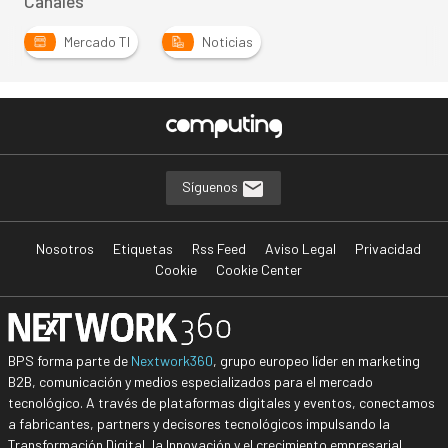
Canales
Mercado TI
Noticias
Síguenos
Nosotros
Etiquetas
Rss Feed
Aviso Legal
Privacidad
Cookie
Cookie Center
BPS forma parte de
Nextwork360
, grupo europeo líder en marketing
B2B, comunicación y medios especializados para el mercado
tecnológico. A través de plataformas digitales y eventos, conectamos
a fabricantes, partners y decisores tecnológicos impulsando la
Transformación Digital, la Innovación y el crecimiento empresarial.