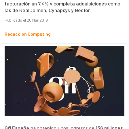
facturación un 7,4% y completa adquisiciones como
las de RealDolmen, Cynapsys y Gesfor.
Publicado el 20 Mar 2019
Redacción Computing
Gfi España
ha obtenido unos ingresos de
136 millones