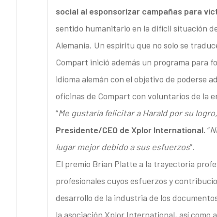
social al esponsorizar campañas para víc
sentido humanitario en la difícil situación d
Alemania. Un espíritu que no solo se tradu
Compart inició además un programa para for
idioma alemán con el objetivo de poderse ada
oficinas de Compart con voluntarios de la 
“
Me gustaría felicitar a Harald por su logr
Presidente/CEO de Xplor International.
“
N
lugar mejor debido a sus esfuerzos
”.
El premio Brian Platte a la trayectoria prof
profesionales cuyos esfuerzos y contribuci
desarrollo de la industria de los documentos
la asociación Xplor International, así como 