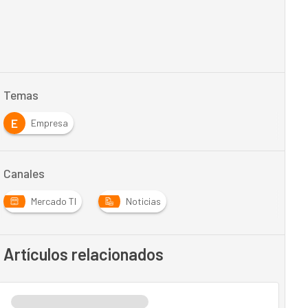
Temas
E
Empresa
Canales
Mercado TI
Noticias
Artículos relacionados