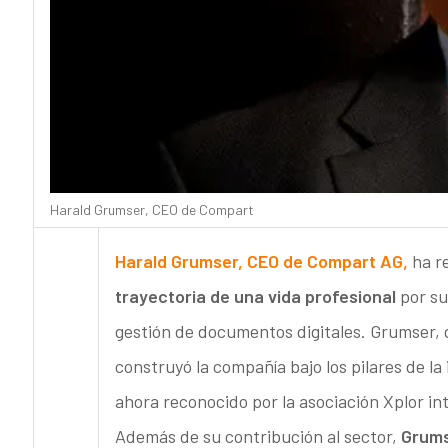
Harald Grumser, CEO de Compart
Harald Grumser, CEO de Compart AG,
ha r
trayectoria de una vida profesional
por su
gestión de documentos digitales. Grumser, 
construyó la compañía bajo los pilares de l
ahora reconocido por la asociación Xplor in
Además de su contribución al sector,
Grums