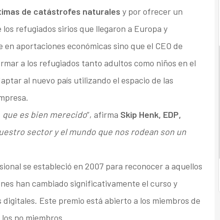
timas de catástrofes naturales
y por ofrecer un
e los refugiados sirios que llegaron a Europa y
ce en aportaciones económicas sino que el CEO de
mar a los refugiados tanto adultos como niños en el
ptar al nuevo país utilizando el espacio de las
empresa.
o, que es bien merecido
”, afirma
Skip Henk, EDP,
uestro sector y el mundo que nos rodean son un
esional se estableció en 2007 para reconocer a aquellos
ones han cambiado significativamente el curso y
 digitales. Este premio está abierto a los miembros de
a los no miembros.