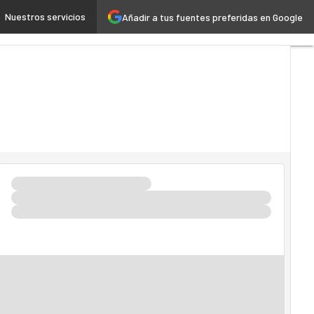
Nuestros servicios
Añadir a tus fuentes preferidas en Google
h
Cloud
Inteligencia Artificial