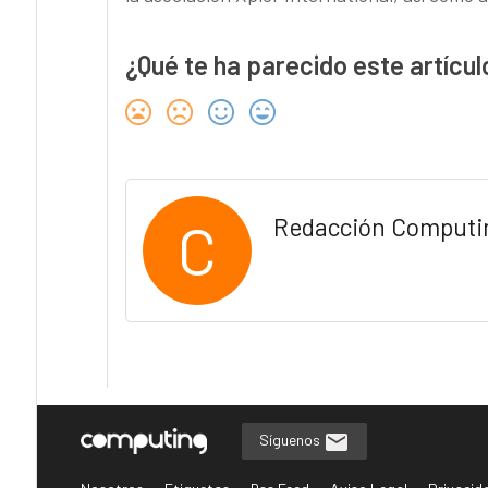
¿Qué te ha parecido este artícul
C
Redacción Computi
Síguenos