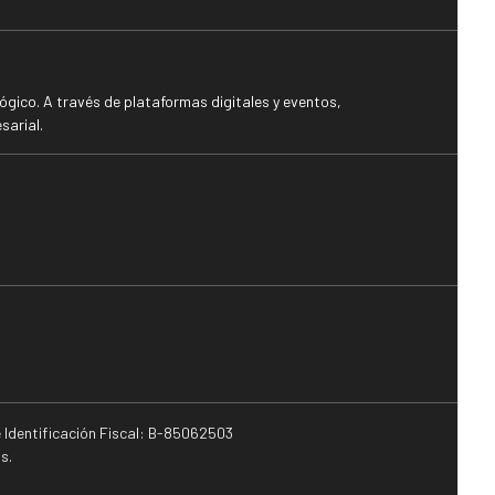
gico. A través de plataformas digitales y eventos,
sarial.
e Identificación Fiscal: B-85062503
s.