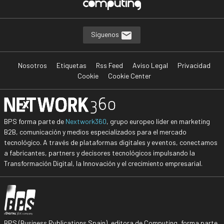
Síguenos
Nosotros
Etiquetas
Rss Feed
Aviso Legal
Privacidad
Cookie
Cookie Center
BPS forma parte de
Nextwork360
, grupo europeo líder en marketing
B2B, comunicación y medios especializados para el mercado
tecnológico. A través de plataformas digitales y eventos, conectamos
a fabricantes, partners y decisores tecnológicos impulsando la
Transformación Digital, la Innovación y el crecimiento empresarial.
BPS (Business Publications Spain), editora de Computing, forma parte