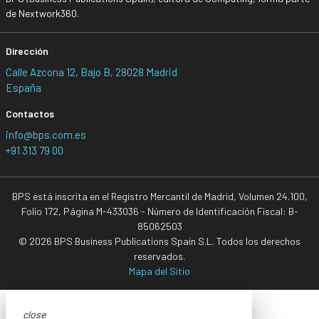
de Nextwork360.
Dirección
Calle Azcona 12, Bajo B, 28028 Madrid
España
Contactos
info@bps.com.es
+91 313 79 00
BPS está inscrita en el Registro Mercantil de Madrid, Volumen 24.100,
Folio 172, Página M-433036 - Número de Identificación Fiscal: B-
85062503
© 2026 BPS Business Publications Spain S.L. Todos los derechos
reservados.
Mapa del Sitio
close