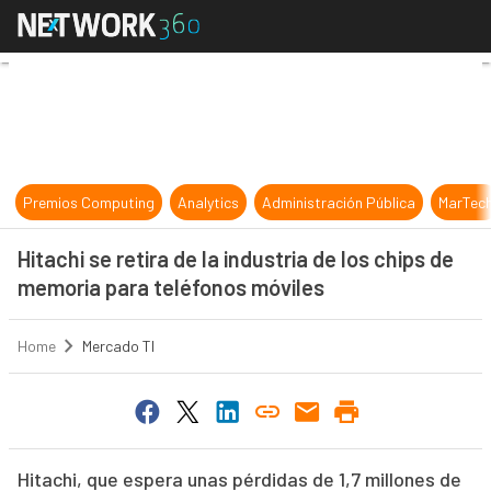
Hitachi se retira de la industria d
Premios Computing
Analytics
Administración Pública
MarTec
Hitachi se retira de la industria de los chips de
memoria para teléfonos móviles
Home
Mercado TI
Hitachi, que espera unas pérdidas de 1,7 millones de