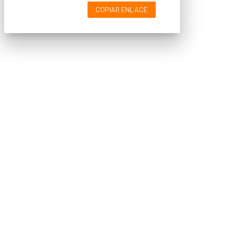
COPIAR ENLACE