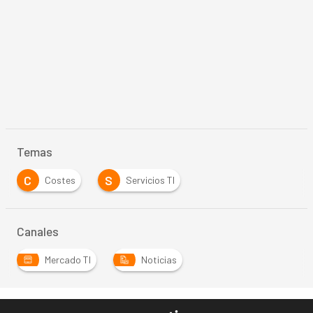
Temas
C
S
Costes
Servicios TI
Canales
Mercado TI
Noticias