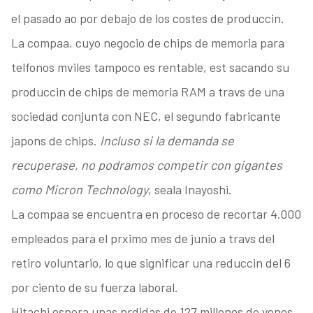
el pasado ao por debajo de los costes de produccin.
La compaa, cuyo negocio de chips de memoria para
telfonos mviles tampoco es rentable, est sacando su
produccin de chips de memoria RAM a travs de una
sociedad conjunta con NEC, el segundo fabricante
japons de chips.
Incluso si la demanda se
recuperase, no podramos competir con gigantes
como Micron Technology
, seala Inayoshi.
La compaa se encuentra en proceso de recortar 4.000
empleados para el prximo mes de junio a travs del
retiro voluntario, lo que significar una reduccin del 6
por ciento de su fuerza laboral.
Hitachi espera unas prdidas de 127 millones de yenes