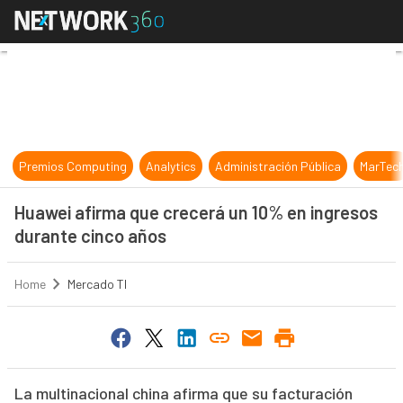
Huawei afirma que crecerá un 10% 
Premios Computing
Analytics
Administración Pública
MarTec
Huawei afirma que crecerá un 10% en ingresos
durante cinco años
Home
Mercado TI
La multinacional china afirma que su facturación