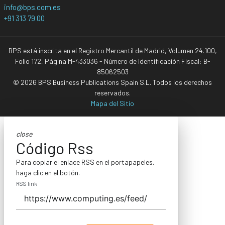
info@bps.com.es
+91 313 79 00
BPS está inscrita en el Registro Mercantil de Madrid, Volumen 24.100,
Folio 172, Página M-433036 - Número de Identificación Fiscal: B-
85062503
© 2026 BPS Business Publications Spain S.L. Todos los derechos
reservados.
Mapa del Sitio
close
Código Rss
Para copiar el enlace RSS en el portapapeles,
haga clic en el botón.
RSS link