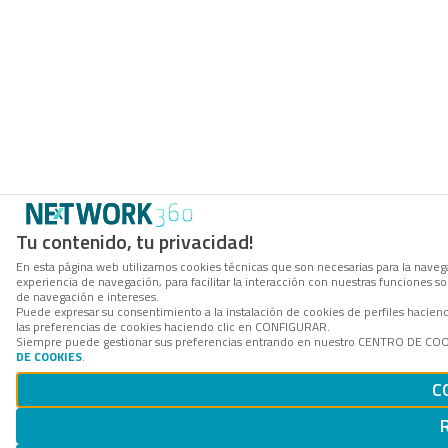
Tu contenido, tu privacidad!
En esta página web utilizamos cookies técnicas que son necesarias para la navega
experiencia de navegación, para facilitar la interacción con nuestras funciones 
de navegación e intereses.
Puede expresar su consentimiento a la instalación de cookies de perfiles hacie
las preferencias de cookies haciendo clic en CONFIGURAR.
Siempre puede gestionar sus preferencias entrando en nuestro CENTRO DE COOKI
DE COOKIES
.
C