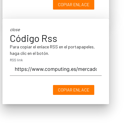
COPIAR ENLACE
close
Código Rss
Para copiar el enlace RSS en el portapapeles,
haga clic en el botón.
RSS link
COPIAR ENLACE