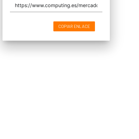
COPIAR ENLACE