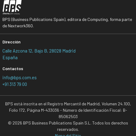
BPS (Business Publications Spain), editora de Computing, forma parte
de Nextwork360.
Dirección
Calle Azcona 12, Bajo B, 28028 Madrid
España
Contactos
info@bps.com.es
+91 313 79 00
BPS está inscrita en el Registro Mercantil de Madrid, Volumen 24.100,
Folio 172, Página M-433036 - Número de Identificación Fiscal: B-
85062503
© 2026 BPS Business Publications Spain S.L. Todos los derechos
reservados.
Mapa del Sitio