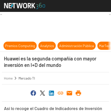
Huawei es la segunda compañía con
Premios Computing
Analytics
Administración Pública
MarTec
Huawei es la segunda compañía con mayor
inversión en I+D del mundo
Home
Mercado TI
Así lo recoge el Cuadro de Indicadores de Inversión