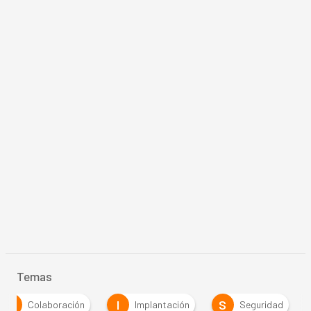
Temas
C
I
S
Colaboración
Implantación
Seguridad