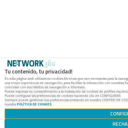
Tu contenido, tu privacidad!
En esta página web utilizamos cookies técnicas que son necesarias para la navega
una mejor experiencia de navegación, para facilitar la interacción con nuestras 
coincidan con sus hábitos de navegación e intereses.
Puede expresar su consentimiento a la instalación de cookies de perfiles hacie
Puede configurar las preferencias de cookies haciendo clic en CONFIGURAR.
Siempre puede gestionar sus preferencias entrando en nuestro CENTRO DE COOKI
nuestra
POLÍTICA DE COOKIES
.
CONFIG
RECHA