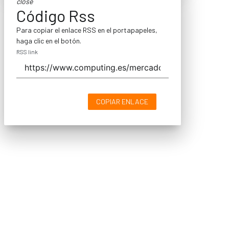
close
Código Rss
Para copiar el enlace RSS en el portapapeles,
haga clic en el botón.
RSS link
COPIAR ENLACE