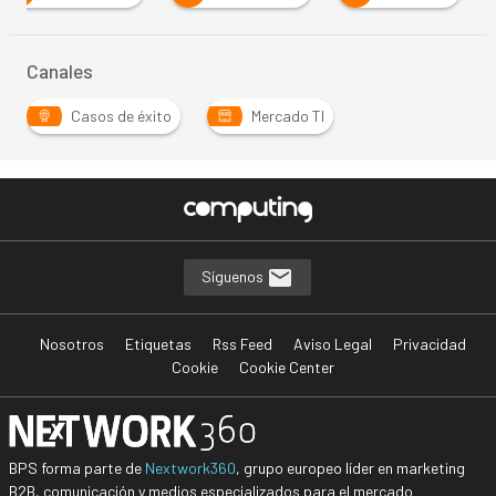
Canales
Casos de éxito
Mercado TI
Síguenos
Nosotros
Etiquetas
Rss Feed
Aviso Legal
Privacidad
Cookie
Cookie Center
BPS forma parte de
Nextwork360
, grupo europeo líder en marketing
B2B, comunicación y medios especializados para el mercado