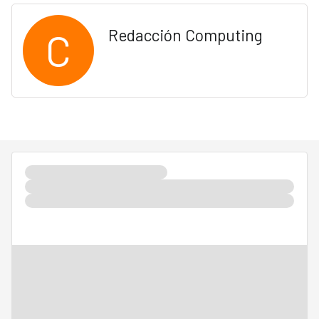
C
Redacción Computing