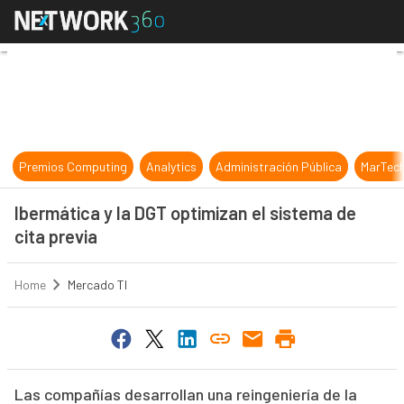
Ibermática y la DGT optimizan el si
Premios Computing
Analytics
Administración Pública
MarTec
Ibermática y la DGT optimizan el sistema de
cita previa
Home
Mercado TI
Las compañías desarrollan una reingeniería de la