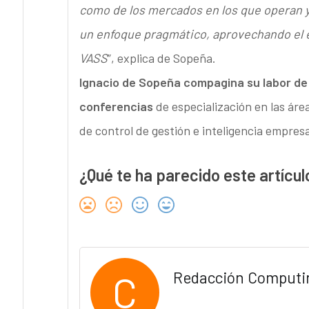
como de los mercados en los que operan 
un enfoque pragmático, aprovechando el e
VASS
”, explica de Sopeña.
Ignacio de Sopeña compagina su labor de 
conferencias
de especialización en las áre
de control de gestión e inteligencia empresa
¿Qué te ha parecido este artícul
C
Redacción Computi