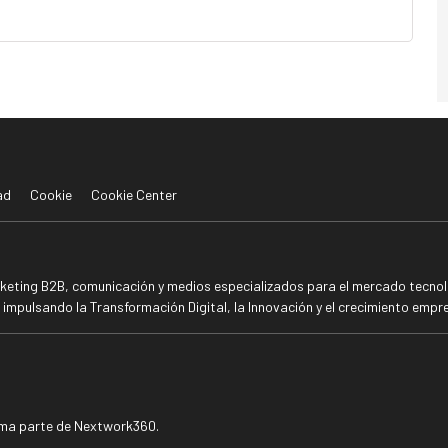
ad
Cookie
Cookie Center
rketing B2B, comunicación y medios especializados para el mercado tecnoló
mpulsando la Transformación Digital, la Innovación y el crecimiento empre
rma parte de Nextwork360.