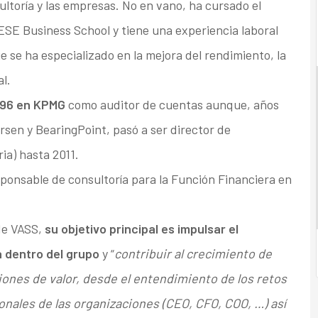
ltoría y las empresas. No en vano, ha cursado el
ESE Business School y tiene una experiencia laboral
e se ha especializado en la mejora del rendimiento, la
l.
996 en KPMG
como auditor de cuentas aunque, años
sen y BearingPoint, pasó a ser director de
ia) hasta 2011.
sponsable de consultoría para la Función Financiera en
de VASS,
su objetivo principal es impulsar el
a dentro del grupo
y “
contribuir al crecimiento de
ones de valor, desde el entendimiento de los retos
onales de las organizaciones (CEO, CFO, COO, …) así