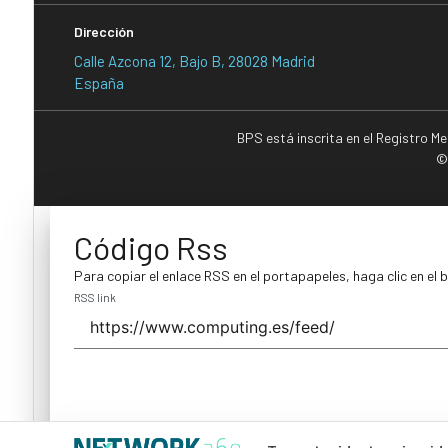
Dirección
Calle Azcona 12, Bajo B, 28028 Madrid
España
BPS está inscrita en el Registro M
©
Código Rss
Para copiar el enlace RSS en el portapapeles, haga clic en el 
RSS link