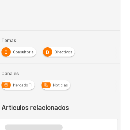
Temas
C
D
Consultoría
Directivos
Canales
Mercado TI
Noticias
Artículos relacionados