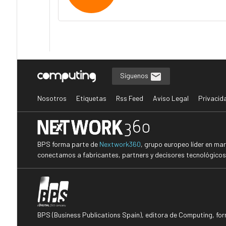
Síguenos
Nosotros
Etiquetas
Rss Feed
Aviso Legal
Privacid
BPS forma parte de
Nextwork360
, grupo europeo líder en ma
conectamos a fabricantes, partners y decisores tecnológicos i
BPS (Business Publications Spain), editora de Computing, fo