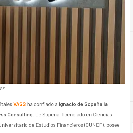
ASS
itales
VASS
ha confiado a
Ignacio de Sopeña la
ess Consulting
. De Sopeña, licenciado en Ciencias
Universitario de Estudios Financieros (CUNEF), posee