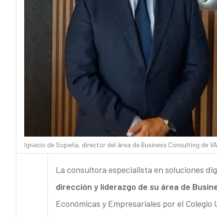
Ignacio de Sopeña, director del área de Business Consulting de V
La consultora especialista en soluciones dig
dirección y liderazgo de su área de Busin
Económicas y Empresariales por el Colegio 