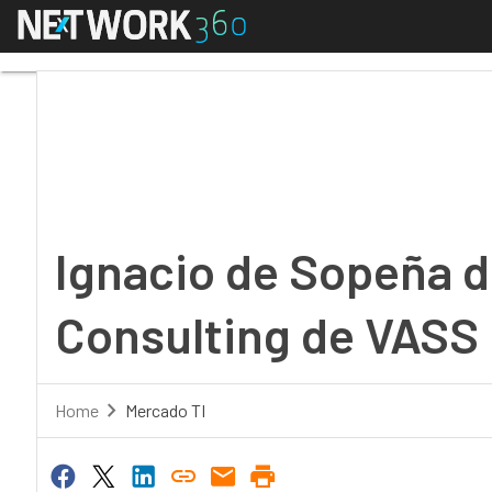
Menú
Ignacio de Sopeña diri
Ignacio de Sopeña di
Consulting de VASS
Home
Mercado TI