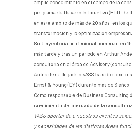
amplio conocimiento en el campo de la consu
programa de Desarrollo Directivo (PDD) de I
en este ámbito de más de 20 años, en los qu
transformación y la optimización empresaria
Su trayectoria profesional comenzó en 1
más tarde y tras un periodo en Arthur Ander
consultoría en el área de Advisory (consultor
Antes de su llegada a VASS ha sido socio re
Ernst & Young (EY) durante más de 3 años
Como responsable de Business Consulting 
crecimiento del mercado de la consultorí
VASS aportando a nuestros clientes soluci
y necesidades de las distintas áreas funci