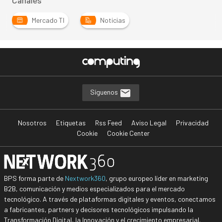
Canales
Mercado TI
Noticias
Síguenos
Nosotros
Etiquetas
Rss Feed
Aviso Legal
Privacidad
Cookie
Cookie Center
BPS forma parte de
Nextwork360
, grupo europeo líder en marketing
B2B, comunicación y medios especializados para el mercado
tecnológico. A través de plataformas digitales y eventos, conectamos
a fabricantes, partners y decisores tecnológicos impulsando la
Transformación Digital, la Innovación y el crecimiento empresarial.