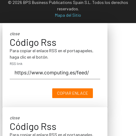
© 2026 BPS Business Publications Spain S.L. Todos los derechos
reservados.
Mapa del Sitio
close
Código Rss
Para copiar el enlace RSS en el portapapeles,
haga clic en el botón.
RSS link
COPIAR ENLACE
close
Código Rss
Para copiar el enlace RSS en el portapapeles,