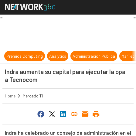
Indra aumenta su capital para eje
Premios Computing
Analytics
Administración Pública
MarTec
Indra aumenta su capital para ejecutar la opa
a Tecnocom
Home
Mercado TI
Indra ha celebrado un consejo de administración en el