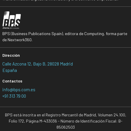
BPS (Business Publications Spain), editora de Computing, forma parte
de Nextwork360.
Dirección
Calle Azcona 12, Bajo B, 28028 Madrid
España
Contactos
info@bps.com.es
+91 313 79 00
BPS está inscrita en el Registro Mercantil de Madrid, Volumen 24.100,
Folio 172, Página M-433036 - Número de Identificación Fiscal: B-
85062503