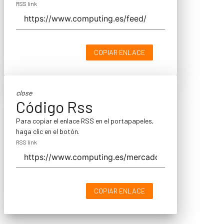
RSS link
COPIAR ENLACE
close
Código Rss
Para copiar el enlace RSS en el portapapeles,
haga clic en el botón.
RSS link
COPIAR ENLACE