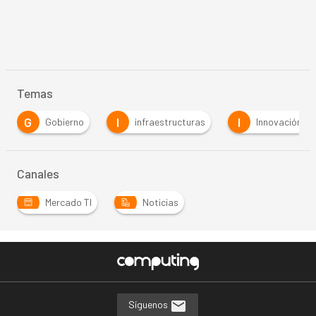
Temas
G
I
I
Gobierno
infraestructuras
Innovación
Canales
Mercado TI
Noticias
Síguenos