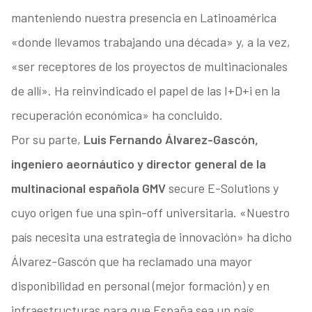
manteniendo nuestra presencia en Latinoamérica
«donde llevamos trabajando una década» y, a la vez,
«ser receptores de los proyectos de multinacionales
de allí». Ha reinvindicado el papel de las I+D+i en la
recuperación económica» ha concluido.
Por su parte,
Luis Fernando Álvarez-Gascón,
ingeniero aeornáutico y director general de la
multinacional española GMV
secure E-Solutions y
cuyo origen fue una spin-off universitaria. «Nuestro
país necesita una estrategia de innovación» ha dicho
Álvarez-Gascón que ha reclamado una mayor
disponibilidad en personal (mejor formación) y en
infraestructuras para que España sea un país