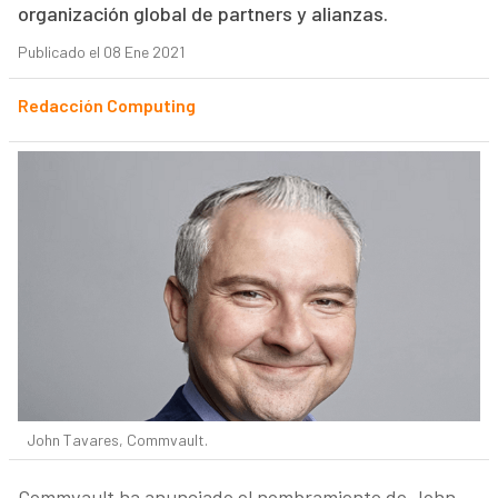
organización global de partners y alianzas.
Publicado el 08 Ene 2021
Redacción Computing
John Tavares, Commvault.
Commvault ha anunciado el nombramiento de John