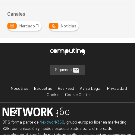
Canales
Mercado TI
Noticias
Síguenos
Nosotros
Etiquetas
Rss Feed
Aviso Legal
Privacidad
Cookie
Cookie Center
BPS forma parte de
Nextwork360
, grupo europeo líder en marketing
B2B, comunicación y medios especializados para el mercado
tecnológico. A través de plataformas digitales y eventos, conectamos