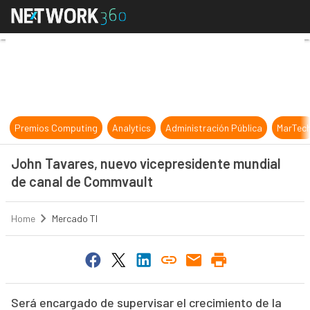
John Tavares, nuevo vicepresiden
Premios Computing
Analytics
Administración Pública
MarTec
John Tavares, nuevo vicepresidente mundial
de canal de Commvault
Home
Mercado TI
Será encargado de supervisar el crecimiento de la