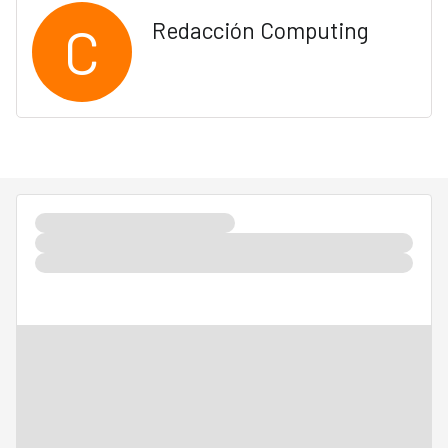
C
Redacción Computing