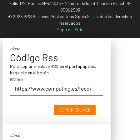
Folio 172, Página M-433036 - Número de Identificación Fiscal: B-
85062503
© 2026 BPS Business Publications Spain S.L. Todos los derechos
reservados.
Mapa del Sitio
close
Código Rss
Para copiar el enlace RSS en el portapapeles,
haga clic en el botón.
RSS link
COPIAR ENLACE
close