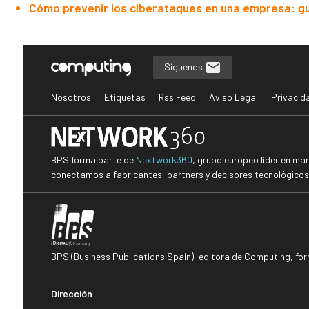
Cómo prevenir los ciberataques en una empresa: g
Síguenos
Nosotros
Etiquetas
Rss Feed
Aviso Legal
Privacid
BPS forma parte de
Nextwork360
, grupo europeo líder en ma
conectamos a fabricantes, partners y decisores tecnológicos i
BPS (Business Publications Spain), editora de Computing, fo
Dirección