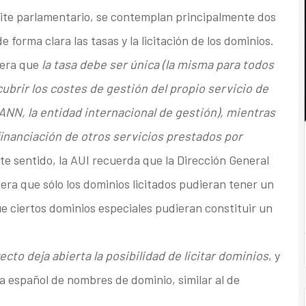
ite parlamentario, se contemplan principalmente dos
 forma clara las tasas y la licitación de los dominios.
dera que
la tasa debe ser única (la misma para todos
cubrir los costes de gestión del propio servicio de
CANN, la entidad internacional de gestión), mientras
financiación de otros servicios prestados por
ste sentido, la AUI recuerda que la Dirección General
era que sólo los dominios licitados pudieran tener un
ue ciertos dominios especiales pudieran constituir un
ecto deja abierta la posibilidad de licitar dominios
, y
a español de nombres de dominio, similar al de