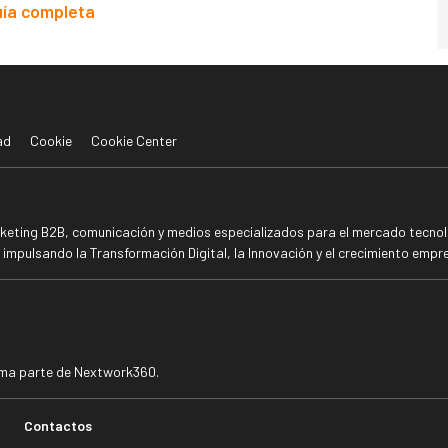
uía completa
ad
Cookie
Cookie Center
rketing B2B, comunicación y medios especializados para el mercado tecnoló
mpulsando la Transformación Digital, la Innovación y el crecimiento empre
rma parte de Nextwork360.
Contactos