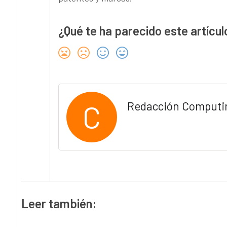
¿Qué te ha parecido este artícul
C
Redacción Computi
Leer también: