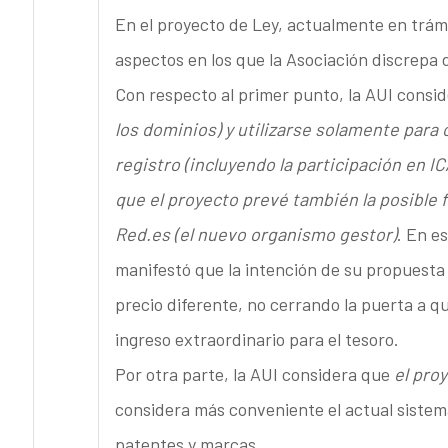
En el proyecto de Ley, actualmente en trám
aspectos en los que la Asociación discrepa de
Con respecto al primer punto, la AUI consi
los dominios) y utilizarse solamente para 
registro (incluyendo la participación en I
que el proyecto prevé también la posible 
Red.es (el nuevo organismo gestor)
. En e
manifestó que la intención de su propuesta 
precio diferente, no cerrando la puerta a q
ingreso extraordinario para el tesoro.
Por otra parte, la AUI considera que
el proy
considera más conveniente el actual sistem
patentes y marcas.