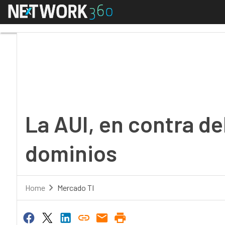
Menú
La AUI, en contra del
La AUI, en contra d
dominios
Home
Mercado TI