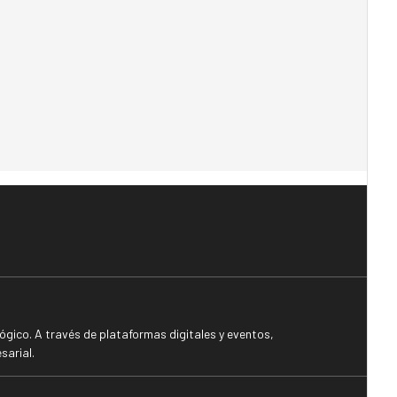
gico. A través de plataformas digitales y eventos,
sarial.