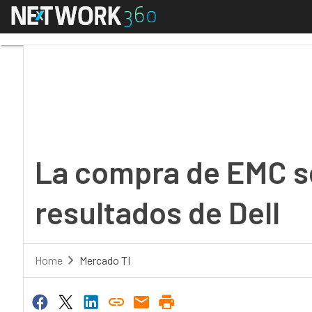
Menú
La compra de EMC se re
La compra de EMC se
resultados de Dell
Home
Mercado TI