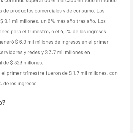
es
continuó superando el mercado en todo el mundo
ías de productos comerciales y de consumo. Los
$ 9,1 mil millones, un 6% más año tras año. Los
nes para el trimestre, o el 4,1% de los ingresos.
eneró $ 6,9 mil millones de ingresos en el primer
servidores y redes y $ 3,7 mil millones en
 de $ 323 millones.
el primer trimestre fueron de $ 1,7 mil millones, con
 de los ingresos.
o?