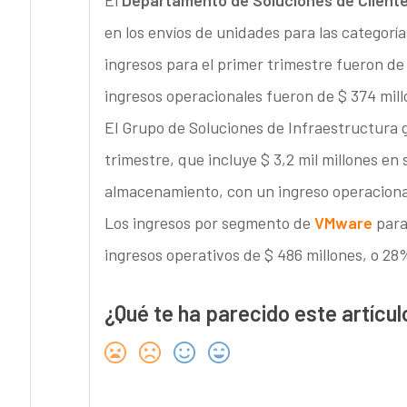
El
Departamento de Soluciones de Client
en los envíos de unidades para las categor
ingresos para el primer trimestre fueron de 
ingresos operacionales fueron de $ 374 millo
El Grupo de Soluciones de Infraestructura g
trimestre, que incluye $ 3,2 mil millones en 
almacenamiento, con un ingreso operacional
Los ingresos por segmento de
VMware
para 
ingresos operativos de $ 486 millones, o 28%
¿Qué te ha parecido este artícul