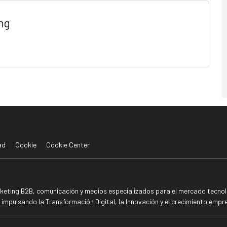
ng
ad
Cookie
Cookie Center
rketing B2B, comunicación y medios especializados para el mercado tecnoló
mpulsando la Transformación Digital, la Innovación y el crecimiento empre