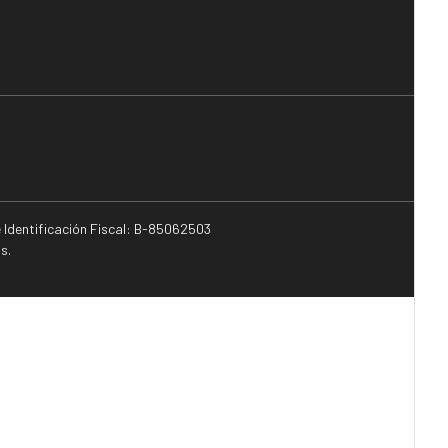
e Identificación Fiscal: B-85062503
s.