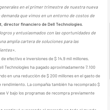
generales en el primer trimestre de nuestra nueva
la demanda que vimos en un entorno de costos de
 director financiero de Dell Technologies
.
ogros y entusiasmados con las oportunidades de
na amplia cartera de soluciones para las
ientes».
de efectivo e inversiones de $ 14.9 mil millones.
Dell Technologies ha pagado aproximadamente 7.100
ndo en una reducción de $ 200 millones en el gasto de
de rendimiento. La compañía también ha recomprado $
Clase V bajo los programas de recompra previamente