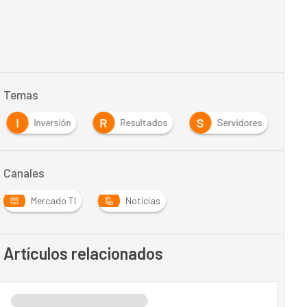
Temas
I
R
S
Inversión
Resultados
Servidores
Canales
Mercado TI
Noticias
Artículos relacionados