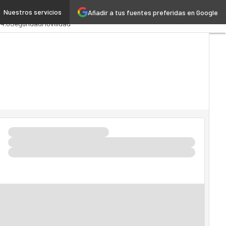
Nuestros servicios
Añadir a tus fuentes preferidas en Google
stración Pública
MarTech
 4.0
Seguridad
Movilidad