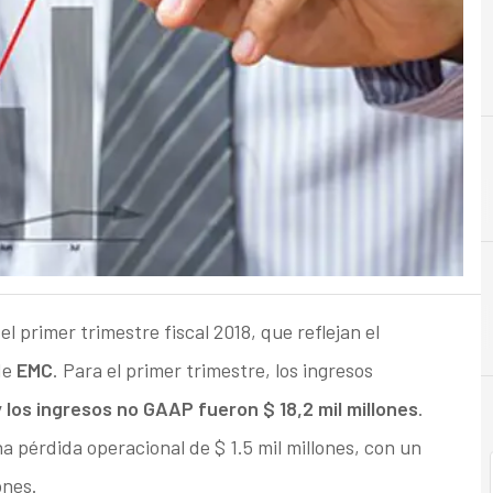
A
Almacenamiento
l primer trimestre fiscal 2018, que reflejan el
de
EMC
. Para el primer trimestre, los ingresos
 y los ingresos no GAAP fueron $ 18,2 mil millones
.
a pérdida operacional de $ 1.5 mil millones, con un
ones.