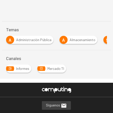
Temas
A
A
S
Administración Pública
Almacenamiento
Canales
Informes
Mercado TI
Síguenos