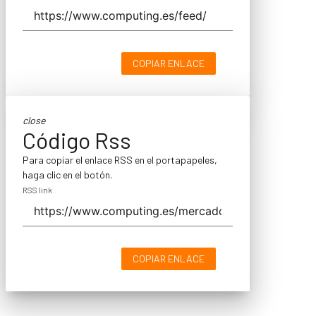
COPIAR ENLACE
close
Código Rss
Para copiar el enlace RSS en el portapapeles,
haga clic en el botón.
RSS link
COPIAR ENLACE