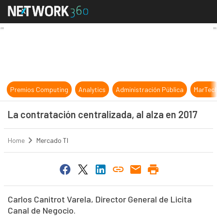
La contratación centralizada, al al
Premios Computing
Analytics
Administración Pública
MarTec
La contratación centralizada, al alza en 2017
Home
Mercado TI
Carlos Canitrot Varela, Director General de Licita
Canal de Negocio.