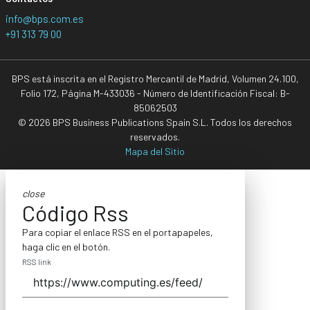
info@bps.com.es
+91 313 79 00
BPS está inscrita en el Registro Mercantil de Madrid, Volumen 24.100,
Folio 172, Página M-433036 - Número de Identificación Fiscal: B-
85062503
© 2026 BPS Business Publications Spain S.L. Todos los derechos
reservados.
Mapa del Sitio
close
Código Rss
Para copiar el enlace RSS en el portapapeles,
haga clic en el botón.
RSS link