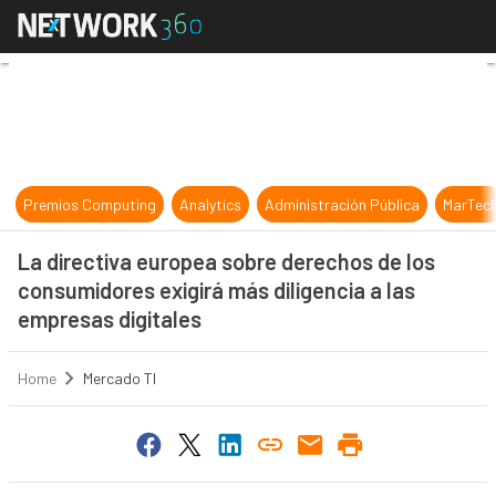
La directiva europea sobre derecho
Premios Computing
Analytics
Administración Pública
MarTec
La directiva europea sobre derechos de los
consumidores exigirá más diligencia a las
empresas digitales
Home
Mercado TI