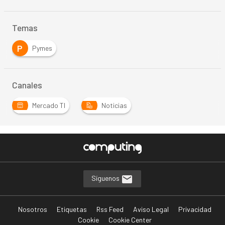
Temas
P
Pymes
Canales
Mercado TI
Noticias
Síguenos
Nosotros
Etiquetas
Rss Feed
Aviso Legal
Privacidad
Cookie
Cookie Center