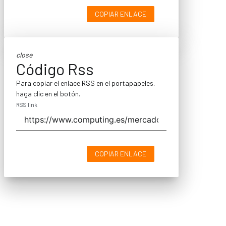
COPIAR ENLACE
close
Código Rss
Para copiar el enlace RSS en el portapapeles,
haga clic en el botón.
RSS link
COPIAR ENLACE