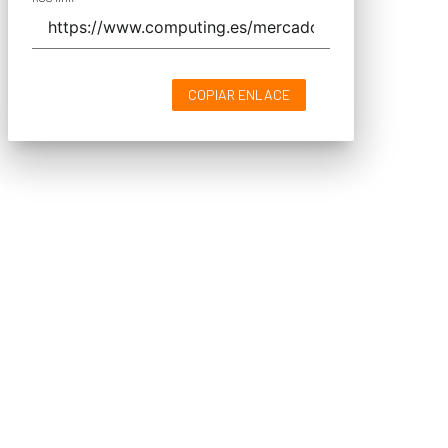
COPIAR ENLACE