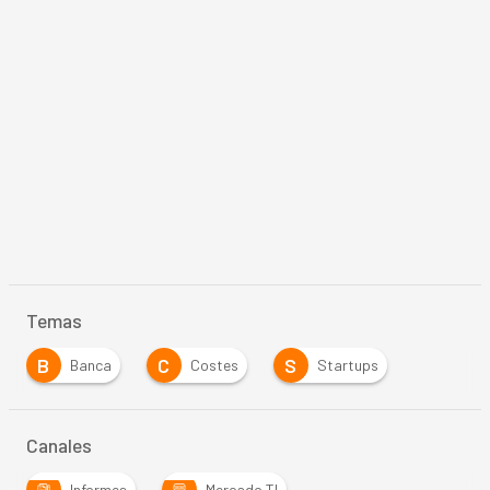
Temas
B
C
S
Banca
Costes
Startups
Canales
Informes
Mercado TI