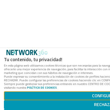
Tu contenido, tu privacidad!
En esta página web utilizamos cookies técnicas que son necesarias para la navega
ofrecerle una mejor experiencia de navegación, para facilitar la interacción con 
marketing que coincidan con sus hábitos de navegación e intereses.
Puede expresar su consentimiento a la instalación de cookies de perfiles hacien
RECHAZAR. Puede configurar las preferencias de cookies haciendo clic en CON
Siempre puede gestionar sus preferencias entrando en nuestro CENTRO DE COOK
visitando nuestra
POLÍTICA DE COOKIES
.
CONFIGU
RECHAZ