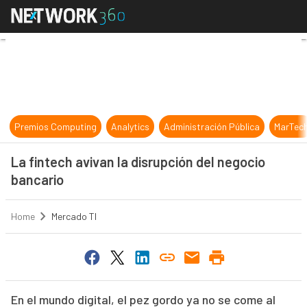
La fintech avivan la disrupción del
Premios Computing
Analytics
Administración Pública
MarTec
La fintech avivan la disrupción del negocio
bancario
Home
Mercado TI
En el mundo digital, el pez gordo ya no se come al