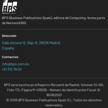
BPS (Business Publications Spain), editora de Computing, forma parte
de Nextwork360.
Dirección
Calle Azcona 12, Bajo B, 28028 Madrid
España
Contactos
info@bps.com.es
+91 313 79 00
BPS está inscrita en el Registro Mercantil de Madrid, Volumen 24.100,
Folio 172, Página M-433036 - Número de Identificación Fiscal: B-
85062503
© 2026 BPS Business Publications Spain S.L. Todos los derechos
reservados.