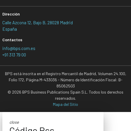
Dirección
Calle Azcona 12, Bajo B, 28028 Madrid
España
Contactos
info@bps.com.es
+91 313 79 00
BPS está inscrita en el Registro Mercantil de Madrid, Volumen 24.100,
Folio 172, Página M-433036 - Número de Identificación Fiscal: B-
85062503
© 2026 BPS Business Publications Spain S.L. Todos los derechos
reservados.
Mapa del Sitio
close
Código Rss