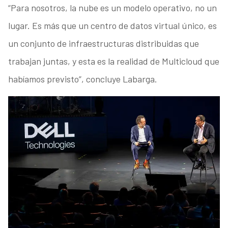
“Para nosotros, la nube es un modelo operativo, no un
lugar. Es más que un centro de datos virtual único, es
un conjunto de infraestructuras distribuidas que
trabajan juntas, y esta es la realidad de Multicloud que
habíamos previsto”, concluye Labarga.