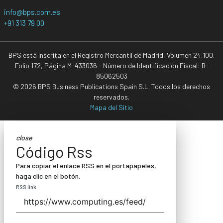
info@bps.com.es
+91 313 79 00
BPS está inscrita en el Registro Mercantil de Madrid, Volumen 24.100,
Folio 172, Página M-433036 - Número de Identificación Fiscal: B-
85062503
© 2026 BPS Business Publications Spain S.L. Todos los derechos
reservados.
Mapa del Sitio
close
Código Rss
Para copiar el enlace RSS en el portapapeles,
haga clic en el botón.
RSS link