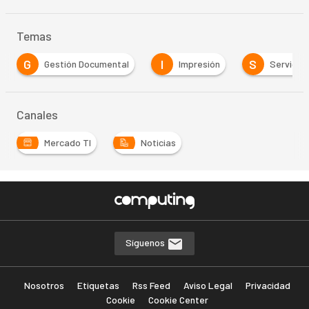
Temas
G
I
S
Gestión Documental
Impresión
Servicios
Canales
Mercado TI
Noticias
Síguenos
Nosotros
Etiquetas
Rss Feed
Aviso Legal
Privacidad
Cookie
Cookie Center