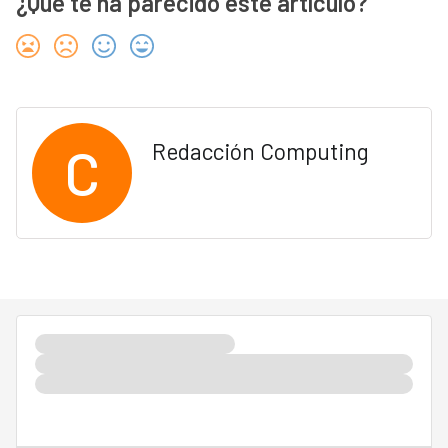
¿Qué te ha parecido este artículo?
C
Redacción Computing