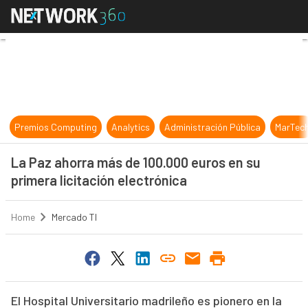
La Paz ahorra más de 100.000 euros
Premios Computing
Analytics
Administración Pública
MarTec
La Paz ahorra más de 100.000 euros en su
primera licitación electrónica
Home
Mercado TI
El Hospital Universitario madrileño es pionero en la