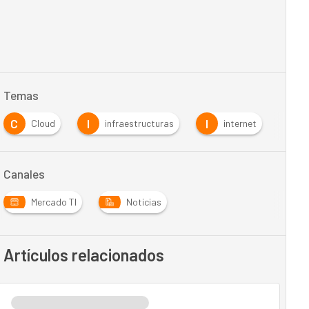
Temas
C
I
I
Cloud
infraestructuras
internet
Canales
Mercado TI
Noticias
Artículos relacionados