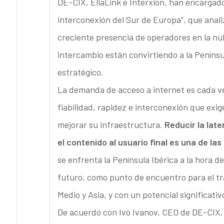
DE-CIX, EllaLink e Interxion, han encargad
interconexión del Sur de Europa”, que anali
creciente presencia de operadores en la nu
intercambio están convirtiendo a la Peníns
estratégico.
La demanda de acceso a internet es cada ve
fiabilidad, rapidez e interconexión que exig
mejorar su infraestructura.
Reducir la late
el contenido al usuario final es una de las 
se enfrenta la Península Ibérica a la hora d
futuro, como punto de encuentro para el tr
Medio y Asia, y con un potencial significativ
De acuerdo con Ivo Ivanov, CEO de DE-CIX, 