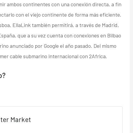
nir ambos continentes con una conexión directa, a fin
tarlo con el viejo continente de forma más eficiente.
sboa, EllaLink también permitirá, a través de Madrid,
 España, que a su vez cuenta con conexiones en Bilbao
ino anunciado por Google el año pasado. Del mismo
imer cable submarino internacional con 2Africa.
o?
ter Market