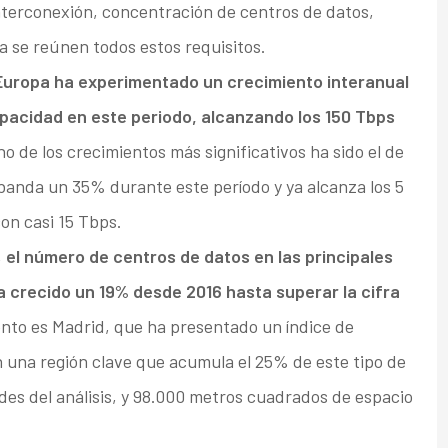
interconexión, concentración de centros de datos,
ca se reúnen todos estos requisitos.
 Europa ha experimentado un crecimiento interanual
apacidad en este periodo, alcanzando los 150 Tbps
no de los crecimientos más significativos ha sido el de
anda un 35% durante este período y ya alcanza los 5
on casi 15 Tbps.
,
el número de centros de datos en las principales
a crecido un 19% desde 2016 hasta superar la cifra
nto es Madrid, que ha presentado un índice de
n una región clave que acumula el 25% de este tipo de
des del análisis, y 98.000 metros cuadrados de espacio