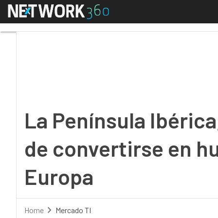
Menú
La Península Ibérica, 
La Península Ibéric
de convertirse en hu
Europa
Home
Mercado TI