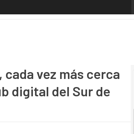
cada vez más cerca de convertirse en hub digital del Sur d
a, cada vez más cerca
b digital del Sur de