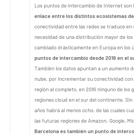
Los puntos de intercambio de Internet son 
enlace entre los distintos ecosistemas de
conectividad entre las redes se traduce en
necesidad de una distribución mayor de los
cambiado drásticamente en Europa en los ú
puntos de intercambio desde 2016 en el s
También los datos apuntan a un aumento de
nube, por incrementar su conectividad con 
región al completo, en 2016 ninguno de los 
regiones cloud en el sur del continente. Si
años habrá al menos ocho, de las cuales cu
las futuras regiones de Amazon, Google, Mi
Barcelona es también un punto de interc