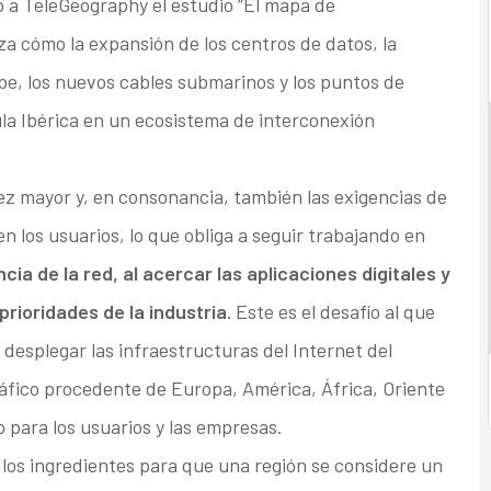
o a TeleGeography el estudio “El mapa de
za cómo la expansión de los centros de datos, la
be, los nuevos cables submarinos y los puntos de
ula Ibérica en un ecosistema de interconexión
z mayor y, en consonancia, también las exigencias de
en los usuarios, lo que obliga a seguir trabajando en
ncia de la red, al acercar las aplicaciones digitales y
prioridades de la industria.
Este es el desafío al que
e desplegar las infraestructuras del Internet del
áfico procedente de Europa, América, África, Oriente
o para los usuarios y las empresas.
los ingredientes para que una región se considere un