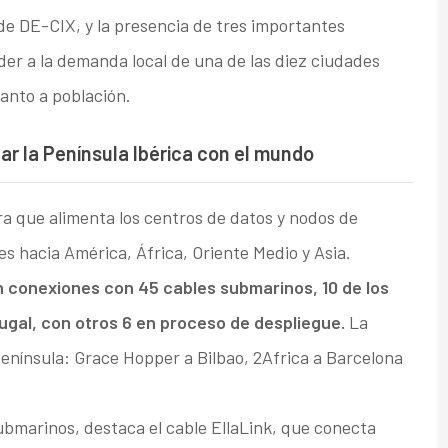
de DE-CIX, y la presencia de tres importantes
er a la demanda local de una de las diez ciudades
anto a población.
r la Península Ibérica con el mundo
ra que alimenta los centros de datos y nodos de
s hacia América, África, Oriente Medio y Asia.
 conexiones con 45 cables submarinos, 10 de los
gal, con otros 6 en proceso de despliegue.
La
Península: Grace Hopper a Bilbao, 2Africa a Barcelona
ubmarinos, destaca el cable EllaLink, que conecta