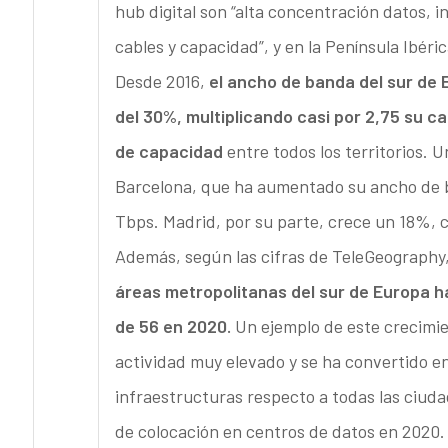
hub digital son “alta concentración datos, 
cables y capacidad”, y en la Península Ibéri
Desde 2016,
el ancho de banda del sur de
del 30%, multiplicando casi por 2,75 su c
de capacidad
entre todos los territorios. U
Barcelona, que ha aumentado su ancho de b
Tbps. Madrid, por su parte, crece un 18%, c
Además, según las cifras de TeleGeography
áreas metropolitanas del sur de Europa h
de 56 en 2020.
Un ejemplo de este crecimie
actividad muy elevado y se ha convertido e
infraestructuras respecto a todas las ciuda
de colocación en centros de datos en 2020.