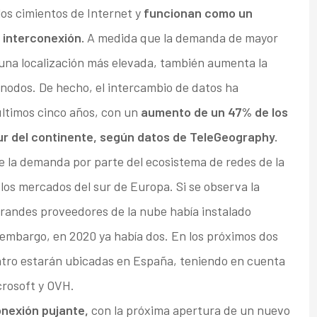
los cimientos de Internet y
funcionan como un
 interconexión.
A medida que la demanda de mayor
 una localización más elevada, también aumenta la
 nodos. De hecho, el intercambio de datos ha
ltimos cinco años, con un
aumento de un 47% de los
ur del continente, según datos de TeleGeography.
 la demanda por parte del ecosistema de redes de la
los mercados del sur de Europa. Si se observa la
grandes proveedores de la nube había instalado
n embargo, en 2020 ya había dos. En los próximos dos
atro estarán ubicadas en España, teniendo en cuenta
crosoft y OVH.
onexión pujante,
con la próxima apertura de un nuevo