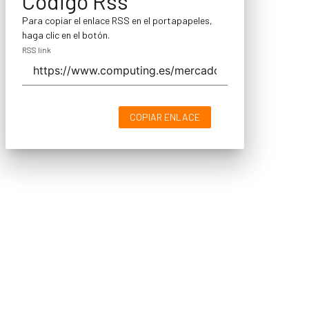
Código Rss
Para copiar el enlace RSS en el portapapeles,
haga clic en el botón.
RSS link
COPIAR ENLACE