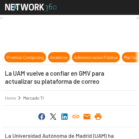
La UAM vuelve a confiar en GMV pa
Premios Computing
Analytics
Administración Pública
MarTec
La UAM vuelve a confiar en GMV para
actualizar su plataforma de correo
Home
Mercado TI
La Universidad Autónoma de Madrid (UAM) ha