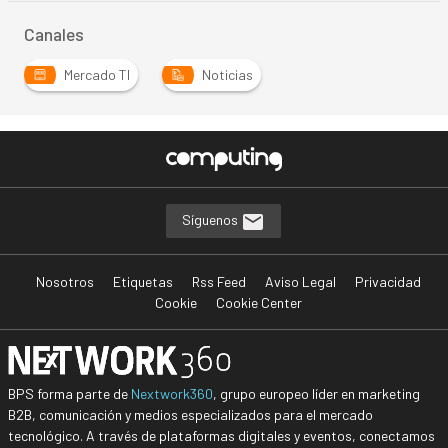
Canales
Mercado TI
Noticias
Síguenos
Nosotros
Etiquetas
Rss Feed
Aviso Legal
Privacidad
Cookie
Cookie Center
BPS forma parte de
Nextwork360
, grupo europeo líder en marketing
B2B, comunicación y medios especializados para el mercado
tecnológico. A través de plataformas digitales y eventos, conectamos