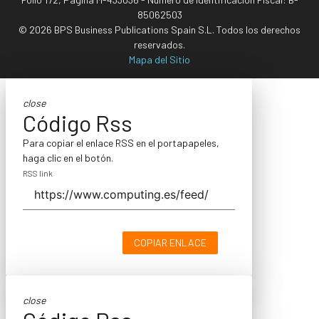
85062503
© 2026 BPS Business Publications Spain S.L. Todos los derechos
reservados.
Mapa del Sitio
close
Código Rss
Para copiar el enlace RSS en el portapapeles,
haga clic en el botón.
RSS link
COPIAR ENLACE
close