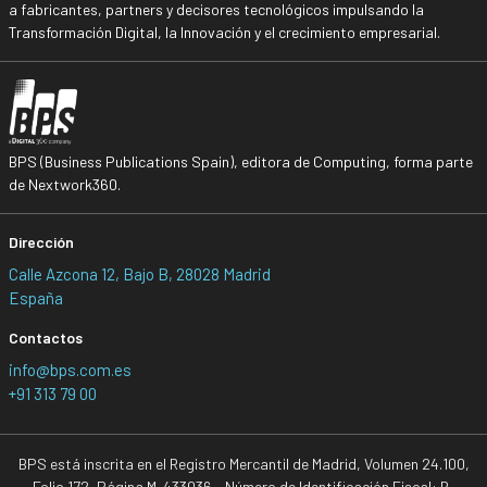
a fabricantes, partners y decisores tecnológicos impulsando la
Transformación Digital, la Innovación y el crecimiento empresarial.
BPS (Business Publications Spain), editora de Computing, forma parte
de Nextwork360.
Dirección
Calle Azcona 12, Bajo B, 28028 Madrid
España
Contactos
info@bps.com.es
+91 313 79 00
BPS está inscrita en el Registro Mercantil de Madrid, Volumen 24.100,
Folio 172, Página M-433036 - Número de Identificación Fiscal: B-