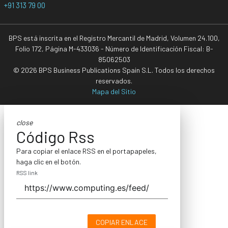
+91 313 79 00
BPS está inscrita en el Registro Mercantil de Madrid, Volumen 24.100,
Folio 172, Página M-433036 - Número de Identificación Fiscal: B-
85062503
© 2026 BPS Business Publications Spain S.L. Todos los derechos
reservados.
Mapa del Sitio
close
Código Rss
Para copiar el enlace RSS en el portapapeles,
haga clic en el botón.
RSS link
COPIAR ENLACE