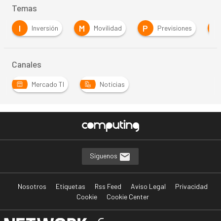
Temas
I
M
P
Inversión
Movilidad
Previsiones
Canales
Mercado TI
Noticias
Síguenos
Nosotros
Etiquetas
Rss Feed
Aviso Legal
Privacidad
Cookie
Cookie Center