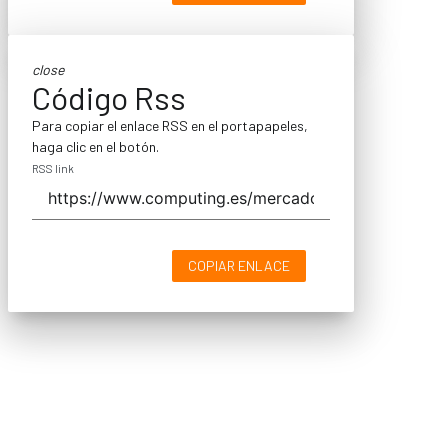
close
Código Rss
Para copiar el enlace RSS en el portapapeles,
haga clic en el botón.
RSS link
COPIAR ENLACE