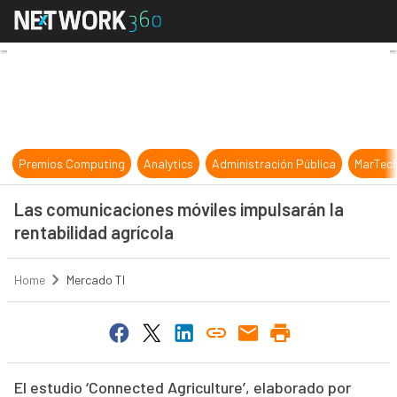
Las comunicaciones móviles impulsa
Premios Computing
Analytics
Administración Pública
MarTec
Las comunicaciones móviles impulsarán la
rentabilidad agrícola
Home
Mercado TI
El estudio ‘Connected Agriculture’, elaborado por