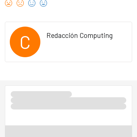
C
Redacción Computing