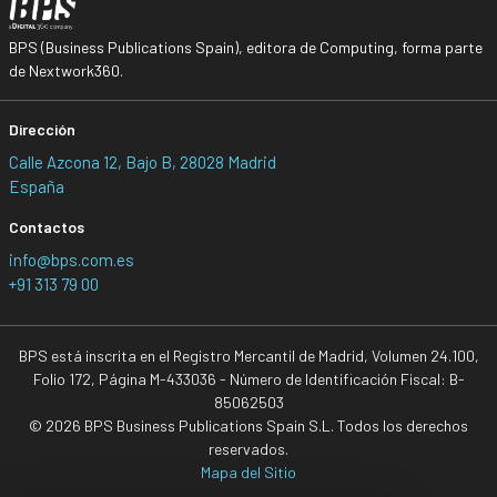
BPS (Business Publications Spain), editora de Computing, forma parte
de Nextwork360.
Dirección
Calle Azcona 12, Bajo B, 28028 Madrid
España
Contactos
info@bps.com.es
+91 313 79 00
BPS está inscrita en el Registro Mercantil de Madrid, Volumen 24.100,
Folio 172, Página M-433036 - Número de Identificación Fiscal: B-
85062503
© 2026 BPS Business Publications Spain S.L. Todos los derechos
reservados.
Mapa del Sitio