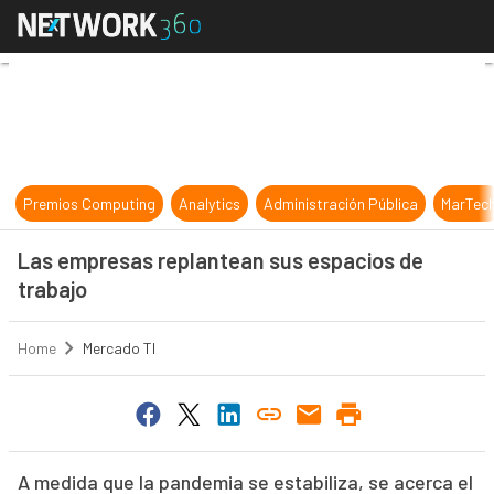
Las empresas replantean sus espac
Premios Computing
Analytics
Administración Pública
MarTec
Las empresas replantean sus espacios de
trabajo
Home
Mercado TI
A medida que la pandemia se estabiliza, se acerca el