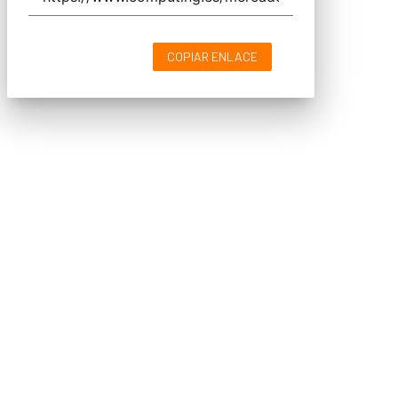
COPIAR ENLACE