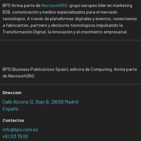
BPS forma parte de
Nextwork360
, grupo europeo líder en marketing
B2B, comunicación y medios especializados para el mercado
tecnológico. A través de plataformas digitales y eventos, conectamos
a fabricantes, partners y decisores tecnológicos impulsando la
Transformación Digital, la Innovación y el crecimiento empresarial.
BPS (Business Publications Spain), editora de Computing, forma parte
de Nextwork360.
Dirección
Calle Azcona 12, Bajo B, 28028 Madrid
España
Contactos
info@bps.com.es
+91 313 79 00