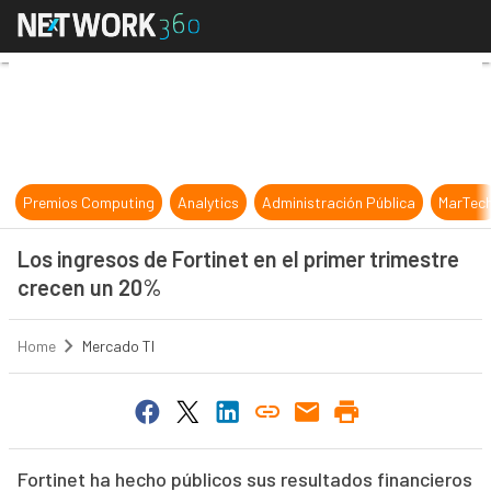
Los ingresos de Fortinet en el pri
Premios Computing
Analytics
Administración Pública
MarTec
Los ingresos de Fortinet en el primer trimestre
crecen un 20%
Home
Mercado TI
Fortinet ha hecho públicos sus resultados financieros