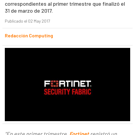
correspondientes al primer trimestre que finalizó el
31 de marzo de 2017.
Publicado el 02 May 2017
Redacción Computing
“En este primer trimestre,
Fortinet
registró un