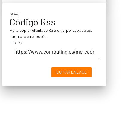
close
Código Rss
Para copiar el enlace RSS en el portapapeles,
haga clic en el botón.
RSS link
COPIAR ENLACE