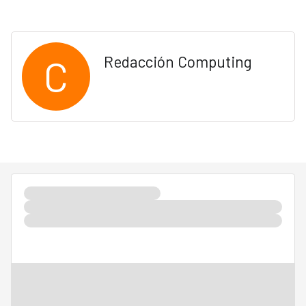
C
Redacción Computing