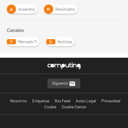
A
R
Acuerdos
Resultados
Canales
Mercado TI
Noticias
Síguenos
Nosotros
Etiquetas
Rss Feed
Aviso Legal
Privacidad
Cookie
Cookie Center