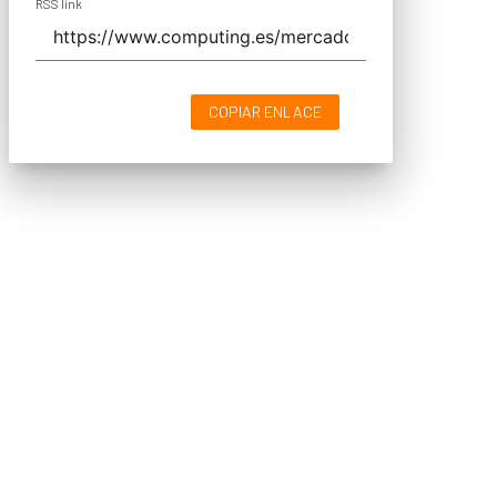
RSS link
COPIAR ENLACE