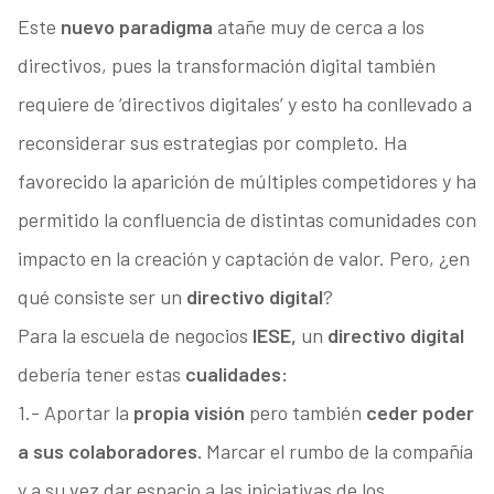
Este
nuevo paradigma
atañe muy de cerca a los
directivos, pues la transformación digital también
requiere de ‘directivos digitales’ y esto ha conllevado a
reconsiderar sus estrategias por completo. Ha
favorecido la aparición de múltiples competidores y ha
permitido la confluencia de distintas comunidades con
impacto en la creación y captación de valor. Pero, ¿en
qué consiste ser un
directivo digital
?
Para la escuela de negocios
IESE,
un
directivo digital
debería tener estas
cualidades:
1.- Aportar la
propia visión
pero también
ceder poder
a sus colaboradores.
Marcar el rumbo de la compañía
y a su vez dar espacio a las iniciativas de los