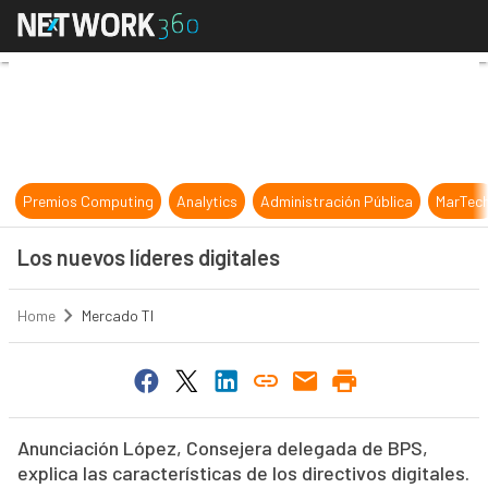
Los nuevos líderes digitales
Premios Computing
Analytics
Administración Pública
MarTec
Los nuevos líderes digitales
Home
Mercado TI
Anunciación López, Consejera delegada de BPS,
explica las características de los directivos digitales.