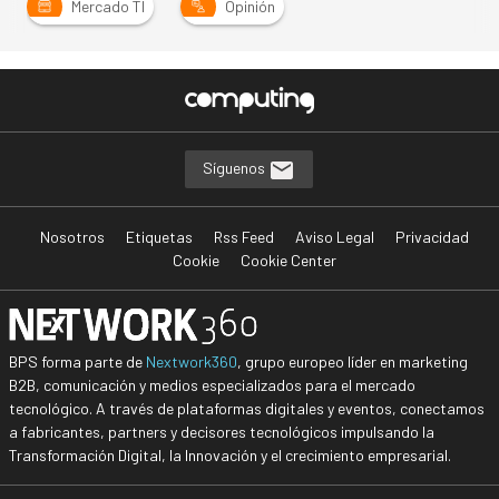
Mercado TI
Opinión
Síguenos
Nosotros
Etiquetas
Rss Feed
Aviso Legal
Privacidad
Cookie
Cookie Center
BPS forma parte de
Nextwork360
, grupo europeo líder en marketing
B2B, comunicación y medios especializados para el mercado
tecnológico. A través de plataformas digitales y eventos, conectamos
a fabricantes, partners y decisores tecnológicos impulsando la
Transformación Digital, la Innovación y el crecimiento empresarial.