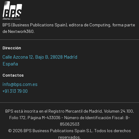
BPS (Business Publications Spain), editora de Computing, forma parte
de Nextwork360.
Dirección
Calle Azcona 12, Bajo B, 28028 Madrid
España
Contactos
info@bps.com.es
+91 313 79 00
BPS está inscrita en el Registro Mercantil de Madrid, Volumen 24.100,
Folio 172, Página M-433036 - Número de Identificación Fiscal: B-
85062503
© 2026 BPS Business Publications Spain S.L. Todos los derechos
reservados.