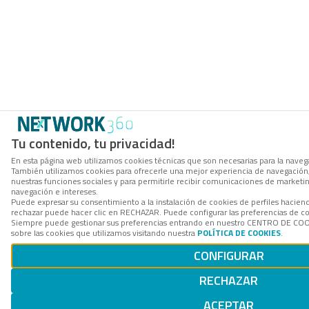
Tu contenido, tu privacidad!
En esta página web utilizamos cookies técnicas que son necesarias para la navegac
También utilizamos cookies para ofrecerle una mejor experiencia de navegación, p
nuestras funciones sociales y para permitirle recibir comunicaciones de marketi
navegación e intereses.
Puede expresar su consentimiento a la instalación de cookies de perfiles hacie
rechazar puede hacer clic en RECHAZAR. Puede configurar las preferencias de 
Siempre puede gestionar sus preferencias entrando en nuestro CENTRO DE COO
sobre las cookies que utilizamos visitando nuestra
POLÍTICA DE COOKIES
.
CONFIGURAR
RECHAZAR
ACEPTAR