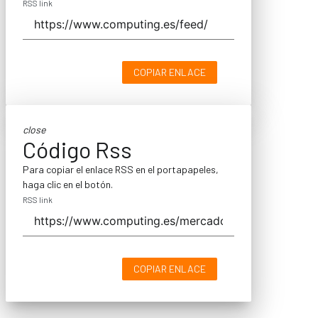
RSS link
COPIAR ENLACE
close
Código Rss
Para copiar el enlace RSS en el portapapeles,
haga clic en el botón.
RSS link
COPIAR ENLACE