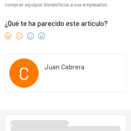
comprar equipos domésticos a sus empleados.
¿Qué te ha parecido este artículo?
C
Juan Cabrera