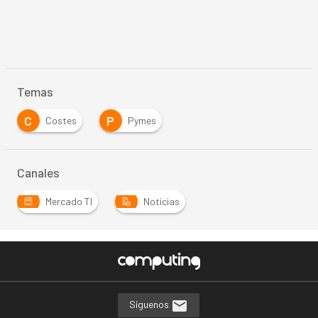
Temas
C
P
Costes
Pymes
Canales
Mercado TI
Noticias
Síguenos