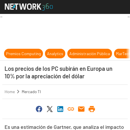
Los precios de los PC subirán en E
Premios Computing
Analytics
Administración Pública
MarTec
Los precios de los PC subirán en Europa un
10% por la apreciación del dólar
Home
Mercado TI
Es una estimación de Gartner, que analiza el impacto