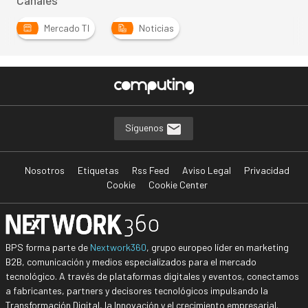
Canales
Mercado TI
Noticias
Síguenos
Nosotros
Etiquetas
Rss Feed
Aviso Legal
Privacidad
Cookie
Cookie Center
BPS forma parte de
Nextwork360
, grupo europeo líder en marketing
B2B, comunicación y medios especializados para el mercado
tecnológico. A través de plataformas digitales y eventos, conectamos
a fabricantes, partners y decisores tecnológicos impulsando la
Transformación Digital, la Innovación y el crecimiento empresarial.