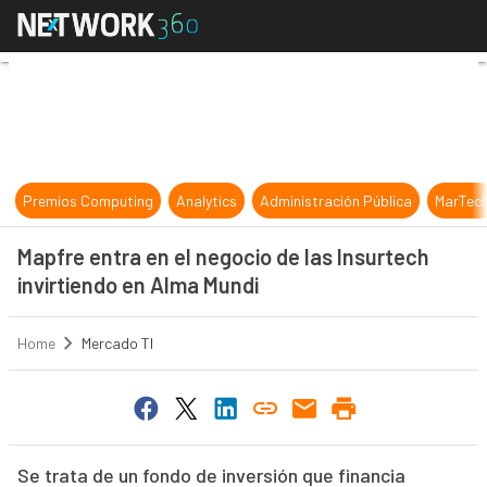
Mapfre entra en el negocio de las 
Premios Computing
Analytics
Administración Pública
MarTec
Mapfre entra en el negocio de las Insurtech
invirtiendo en Alma Mundi
Home
Mercado TI
Se trata de un fondo de inversión que financia