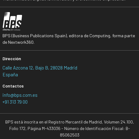
BPS (Business Publications Spain), editora de Computing, forma parte
de Nextwork360.
Dirección
Calle Azcona 12, Bajo B, 28028 Madrid
España
Contactos
info@bps.com.es
+91 313 79 00
BPS está inscrita en el Registro Mercantil de Madrid, Volumen 24.100,
Folio 172, Página M-433036 - Número de Identificación Fiscal: B-
85062503