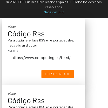
© 2026 BPS Business Publications Spain S.L. Todos los derechos
reservados.
Mapa del Sitio
close
Código Rss
Para copiar el enlace RSS en el portapapeles,
haga clic en el botón.
RSS link
COPIAR ENLACE
close
Código Rss
Para copiar el enlace RSS en el portapapeles,