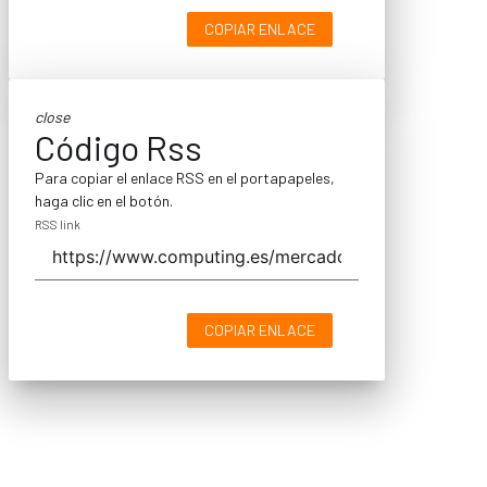
COPIAR ENLACE
close
Código Rss
Para copiar el enlace RSS en el portapapeles,
haga clic en el botón.
RSS link
COPIAR ENLACE