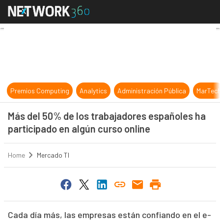
Más del 50% de los trabajadores es
Premios Computing
Analytics
Administración Pública
MarTec
Más del 50% de los trabajadores españoles ha
participado en algún curso online
Home
Mercado TI
Cada día más, las empresas están confiando en el e-