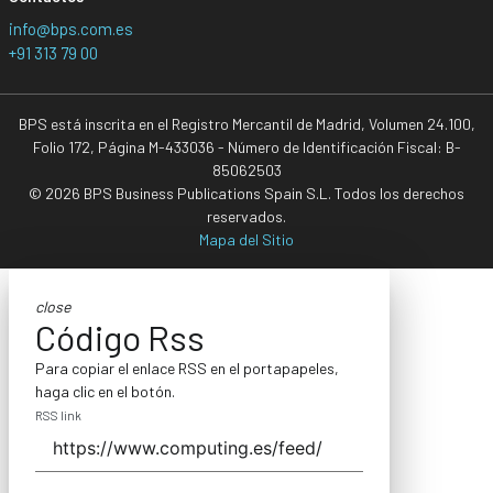
info@bps.com.es
+91 313 79 00
BPS está inscrita en el Registro Mercantil de Madrid, Volumen 24.100,
Folio 172, Página M-433036 - Número de Identificación Fiscal: B-
85062503
© 2026 BPS Business Publications Spain S.L. Todos los derechos
reservados.
Mapa del Sitio
close
Código Rss
Para copiar el enlace RSS en el portapapeles,
haga clic en el botón.
RSS link