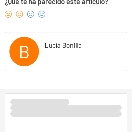
¿Qué te ha parecido este artículo?
B
Lucía Bonilla