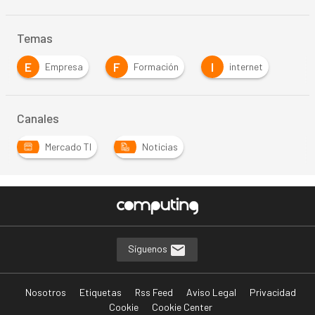
Temas
E
F
I
Empresa
Formación
internet
Canales
Mercado TI
Noticias
Síguenos
Nosotros
Etiquetas
Rss Feed
Aviso Legal
Privacidad
Cookie
Cookie Center