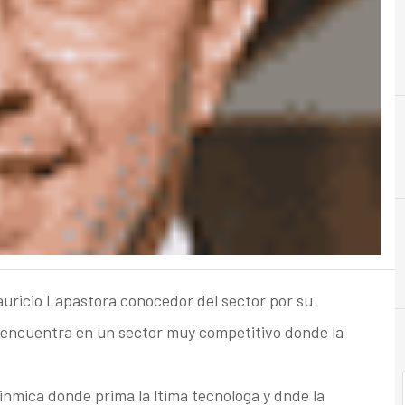
D
Directivos
Mauricio Lapastora conocedor del sector por su
e encuentra en un sector muy competitivo donde la
nmica donde prima la ltima tecnologa y dnde la