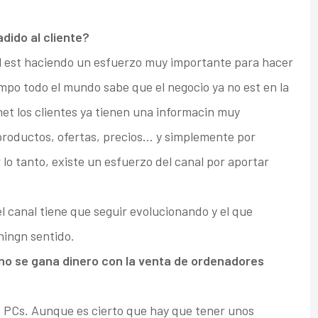
adido al cliente?
al est haciendo un esfuerzo muy importante para hacer
mpo todo el mundo sabe que el negocio ya no est en la
net los clientes ya tienen una informacin muy
productos, ofertas, precios… y simplemente por
lo tanto, existe un esfuerzo del canal por aportar
 canal tiene que seguir evolucionando y el que
ningn sentido.
no se gana dinero con la venta de ordenadores
PCs. Aunque es cierto que hay que tener unos