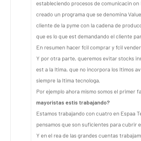
estableciendo procesos de comunicacin on l
creado un programa que se denomina Value 
cliente de la pyme con la cadena de produc
que es lo que est demandando el cliente pa
En resumen hacer fcil comprar y fcil vender
Y por otra parte, queremos evitar stocks i
est a la ltima, que no incorpora los ltimos
siempre la ltima tecnologa.
Por ejemplo ahora mismo somos el primer f
mayoristas estis trabajando?
Estamos trabajando con cuatro en Espaa Te
pensamos que son suficientes para cubrir e
Y en el rea de las grandes cuentas trabajamo