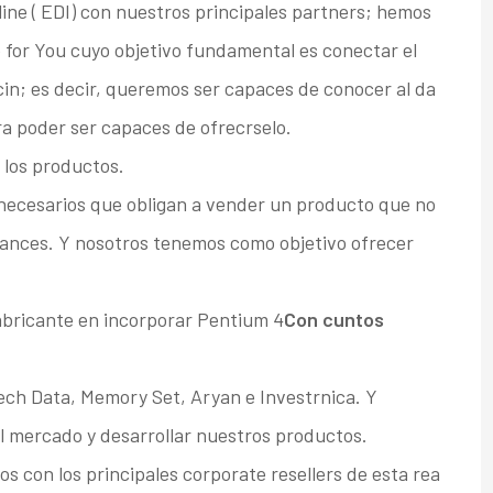
ine ( EDI) con nuestros principales partners; hemos
for You cuyo objetivo fundamental es conectar el
cin; es decir, queremos ser capaces de conocer al da
ra poder ser capaces de ofrecrselo.
 los productos.
nnecesarios que obligan a vender un producto que no
 avances. Y nosotros tenemos como objetivo ofrecer
abricante en incorporar Pentium 4
Con cuntos
ch Data, Memory Set, Aryan e Investrnica. Y
l mercado y desarrollar nuestros productos.
s con los principales corporate resellers de esta rea