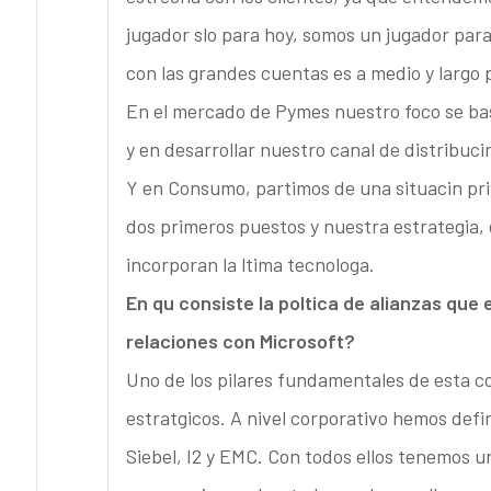
jugador slo para hoy, somos un jugador para
con las grandes cuentas es a medio y largo 
En el mercado de Pymes nuestro foco se ba
y en desarrollar nuestro canal de distribuci
Y en Consumo, partimos de una situacin pr
dos primeros puestos y nuestra estrategia,
incorporan la ltima tecnologa.
En qu consiste la poltica de alianzas que
relaciones con Microsoft?
Uno de los pilares fundamentales de esta co
estratgicos. A nivel corporativo hemos defin
Siebel, I2 y EMC. Con todos ellos tenemos 