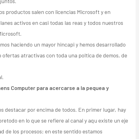
juntos.
os productos salen con licencias Microsoft y en
anes activos en casi todas las reas y todos nuestros
icrosoft.
amos haciendo un mayor hincapi y hemos desarrollado
o ofertas atractivas con toda una poltica de demos, de
l.
emens Computer para acercarse a la pequea y
s destacar por encima de todos. En primer lugar, hay
etodo en lo que se refiere al canal y aqu existe un eje
ad de los procesos; en este sentido estamos