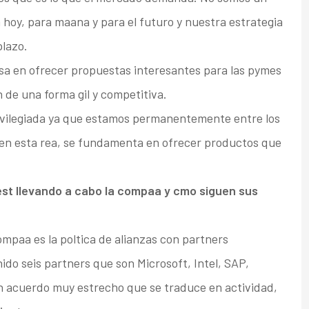
 hoy, para maana y para el futuro y nuestra estrategia
plazo.
sa en ofrecer propuestas interesantes para las pymes
n de una forma gil y competitiva.
ivilegiada ya que estamos permanentemente entre los
 en esta rea, se fundamenta en ofrecer productos que
 est llevando a cabo la compaa y cmo siguen sus
mpaa es la poltica de alianzas con partners
ido seis partners que son Microsoft, Intel, SAP,
un acuerdo muy estrecho que se traduce en actividad,