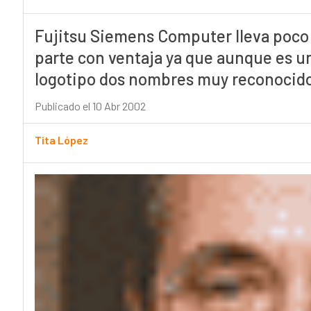
Fujitsu Siemens Computer lleva poco
parte con ventaja ya que aunque es u
logotipo dos nombres muy reconocido
Publicado el 10 Abr 2002
Tita López