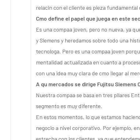
relacin con el cliente es pieza fundamental 
Cmo define el papel que juega en este se
Es una compaa joven, pero no nueva, ya que
y Siemens y heredamos sobre todo una histo
tecnologa. Pero es una compaa joven porqu
mentalidad actualizada en cuanto a proceso
con una idea muy clara de cmo llegar al me
A qu mercados se dirige Fujitsu Siemens
Nuestra compaa se basa en tres pilares Ent
segmento es muy diferente.
En estos momentos, lo que estamos haciendo
negocio a nivel corporativo. Por ejemplo, en
estrecha con los clientes, ya que entende