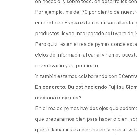
en negocio, y sobre todo, en desarrollos con
Por ejemplo, ms del 70 por ciento de nuestr
concreto en Espaa estamos desarrollando pl
productos llevan incorporado software de M
Pero quiz, es en el rea de pymes donde est
ciclos de informacin al canal y hemos puest
incentivacin y de promocin.
Y tambin estamos colaborando con BCentra
En concreto, Qu est haciendo Fujitsu Si
mediana empresa?
En el rea de pymes hay dos ejes que podamo
que prepararnos bien para hacerlo bien, sobr
que lo llamamos excelencia en la operativid