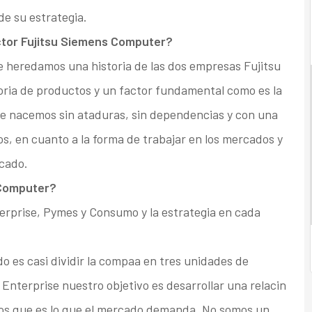
de su estrategia.
ctor Fujitsu Siemens Computer?
 heredamos una historia de las dos empresas Fujitsu
ria de productos y un factor fundamental como es la
e nacemos sin ataduras, sin dependencias y con una
s, en cuanto a la forma de trabajar en los mercados y
rcado.
 Computer?
erprise, Pymes y Consumo y la estrategia en cada
 es casi dividir la compaa en tres unidades de
 Enterprise nuestro objetivo es desarrollar una relacin
mos que es lo que el mercado demanda. No somos un