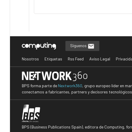
Síguenos
Nosotros
Etiquetas
Rss Feed
Aviso Legal
Privacid
BPS forma parte de
Nextwork360
, grupo europeo líder en ma
conectamos a fabricantes, partners y decisores tecnológicos i
BPS (Business Publications Spain), editora de Computing, fo