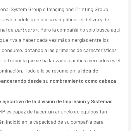
ersonal System Group e Imaging and Printing Group,
uevo modelo que busca simplificar el delivery de
anal de
partners»
. Pero la compañía no solo busca aquí
n que «va a haber cada vez más sinergias entre los
e consumo, dotando a las primeros de características
r ultrabook que se ha lanzado a ambos mercados es el
ominación. Todo ello se resume en la
idea de
 abanderando desde su nombramiento como cabeza
 ejecutivo de la división de Impresión y Sistemas
HP es capaz de hacer un anuncio de equipos tan
n incidió en la capacidad de su compañía para