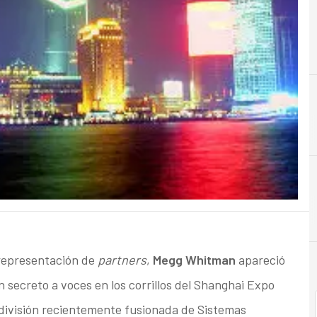
 representación de
partners
,
Megg Whitman
apareció
 secreto a voces en los corrillos del Shanghai Expo
a división recientemente fusionada de Sistemas