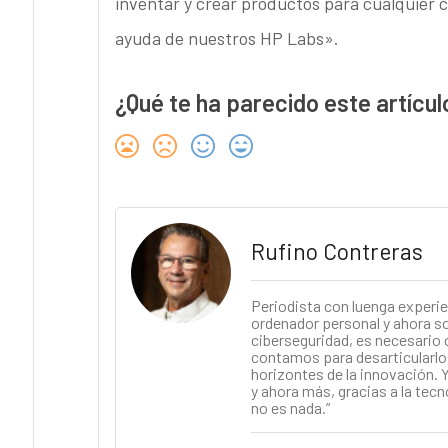
inventar y crear productos para cualquier cl
ayuda de nuestros HP Labs».
¿Qué te ha parecido este artícul
Rufino Contreras
Periodista con luenga experie
ordenador personal y ahora soy
ciberseguridad, es necesario 
contamos para desarticularlo.
horizontes de la innovación. Y
y ahora más, gracias a la tecn
no es nada.”