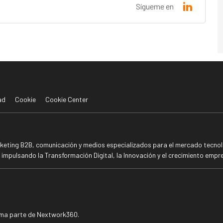
Sígueme en
ad
Cookie
Cookie Center
rketing B2B, comunicación y medios especializados para el mercado tecnoló
mpulsando la Transformación Digital, la Innovación y el crecimiento empre
rma parte de Nextwork360.