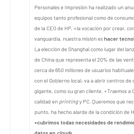
Personales e Impresión ha realizado un anu
equipos tanto profesional como de consumo
de la CEO de HP, «la vocación por crear, com
vanguardia, nuestra misión es
hacer tecnol
La elección de Shanghai como lugar del lan
de China que representa el 20% de las ven
cerca de 650 millones de usuarios habituale
con el Gobierno local, va a abrir centros de 
gigante, como su gran cliente. «Traemos a C
calidad en
printing
y PC. Queremos que reci
punto, ha hecho alarde de la condición de 
«cubrimos todas necesidades de rendimie
datos en
cloud
«.