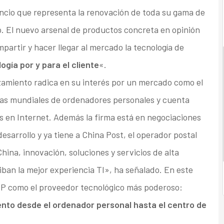
ncio que representa la renovación de toda su gama de
. El nuevo arsenal de productos concreta en opinión
partir y hacer llegar al mercado la tecnología de
ogía por y para el cliente
«.
zamiento radica en su interés por un mercado como el
tas mundiales de ordenadores personales y cuenta
s en Internet. Además la firma está en negociaciones
desarrollo y ya tiene a China Post, el operador postal
hina, innovación, soluciones y servicios de alta
ban la mejor experiencia TI», ha señalado. En este
HP como el proveedor tecnológico más poderoso:
nto desde el ordenador personal hasta el centro de