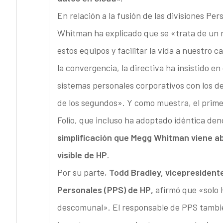
En relación a la fusión de las divisiones P
Whitman ha explicado que se «trata de un n
estos equipos y facilitar la vida a nuestro c
la convergencia, la directiva ha insistido e
sistemas personales corporativos con los d
de los segundos». Y como muestra, el prime
Folio, que incluso ha adoptado idéntica den
simplificación que Megg Whitman viene
visible de HP
.
Por su parte,
Todd Bradley, vicepresidente
Personales (PPS) de HP,
afirmó que «solo 
descomunal». El responsable de PPS tambié