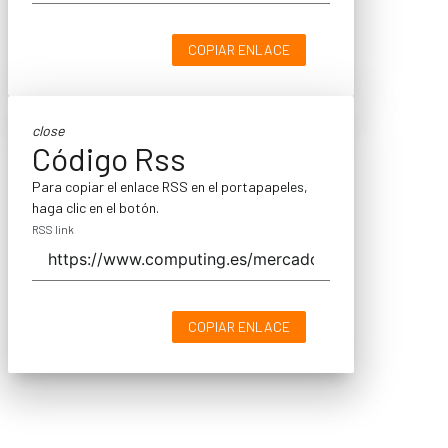
COPIAR ENLACE
close
Código Rss
Para copiar el enlace RSS en el portapapeles,
haga clic en el botón.
RSS link
COPIAR ENLACE