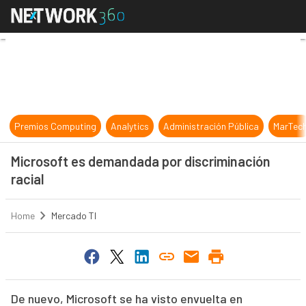
Microsoft es demandada por discri
Premios Computing
Analytics
Administración Pública
MarTec
Microsoft es demandada por discriminación
racial
Home
Mercado TI
De nuevo, Microsoft se ha visto envuelta en