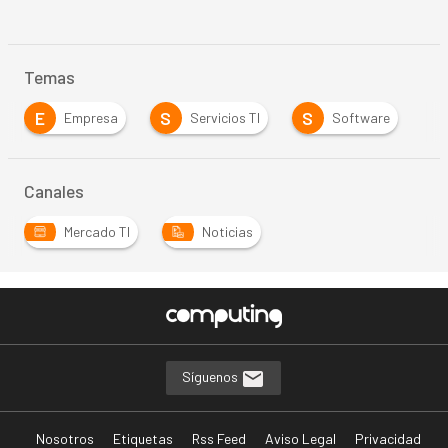
Temas
E
S
S
Empresa
Servicios TI
Software
Canales
Mercado TI
Noticias
Síguenos
Nosotros
Etiquetas
Rss Feed
Aviso Legal
Privacidad