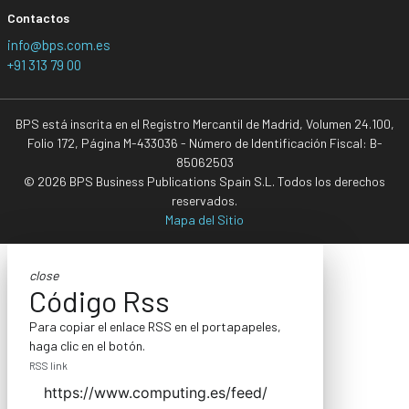
Contactos
info@bps.com.es
+91 313 79 00
BPS está inscrita en el Registro Mercantil de Madrid, Volumen 24.100,
Folio 172, Página M-433036 - Número de Identificación Fiscal: B-
85062503
© 2026 BPS Business Publications Spain S.L. Todos los derechos
reservados.
Mapa del Sitio
close
Código Rss
Para copiar el enlace RSS en el portapapeles,
haga clic en el botón.
RSS link