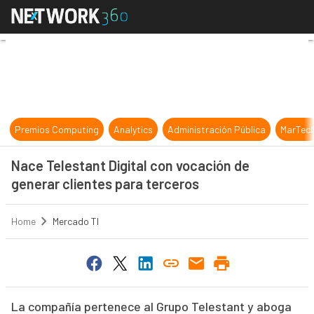
Nace Telestant Digital con vocació
Premios Computing
Analytics
Administración Pública
MarTec
Nace Telestant Digital con vocación de
generar clientes para terceros
Home
Mercado TI
La compañía pertenece al Grupo Telestant y aboga