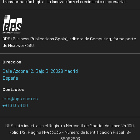
Transformación Digital, la Innovación y el crecimiento empresarial.
BPS (Business Publications Spain), editora de Computing, forma parte
de Nextwork360.
Dirección
Calle Azcona 12, Bajo B, 28028 Madrid
España
Contactos
info@bps.com.es
+91 313 79 00
BPS está inscrita en el Registro Mercantil de Madrid, Volumen 24.100,
Folio 172, Página M-433036 - Número de Identificación Fiscal: B-
85062503