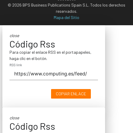
© 2026 BPS Business Publications Spain S.L. Todos los derechos
reservados.
Mapa del Sitio
close
Código Rss
Para copiar el enlace RSS en el portapapeles,
haga clic en el botón.
RSS link
COPIAR ENLACE
close
Código Rss