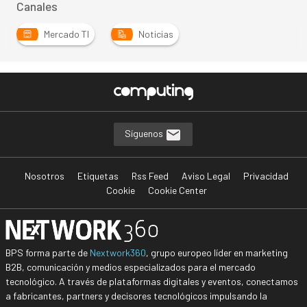
Canales
Mercado TI
Noticias
Síguenos
Nosotros
Etiquetas
Rss Feed
Aviso Legal
Privacidad
Cookie
Cookie Center
BPS forma parte de
Nextwork360
, grupo europeo líder en marketing
B2B, comunicación y medios especializados para el mercado
tecnológico. A través de plataformas digitales y eventos, conectamos
a fabricantes, partners y decisores tecnológicos impulsando la