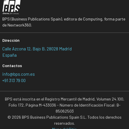
BPS (Business Publications Spain), editora de Computing, forma parte
de Nextwork360.
Dirección
Calle Azcona 12, Bajo B, 28028 Madrid
España
Contactos
info@bps.com.es
+91 313 79 00
BPS está inscrita en el Registro Mercantil de Madrid, Volumen 24.100,
Folio 172, Página M-433036 - Número de Identificación Fiscal: B-
85062503
© 2026 BPS Business Publications Spain S.L. Todos los derechos
reservados.