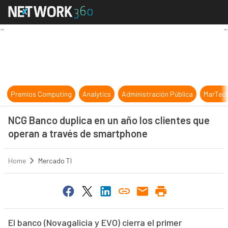
NCG Banco duplica en un año los c
Premios Computing
Analytics
Administración Pública
MarTec
NCG Banco duplica en un año los clientes que
operan a través de smartphone
Home
Mercado TI
El banco (Novagalicia y EVO) cierra el primer