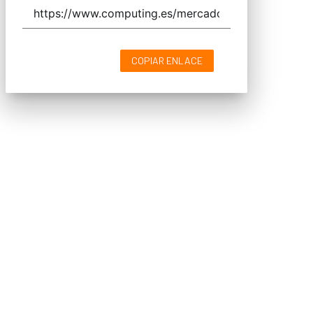
COPIAR ENLACE