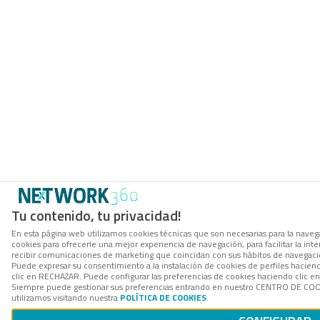
Tu contenido, tu privacidad!
En esta página web utilizamos cookies técnicas que son necesarias para la navega
cookies para ofrecerle una mejor experiencia de navegación, para facilitar la inte
recibir comunicaciones de marketing que coincidan con sus hábitos de navegació
Puede expresar su consentimiento a la instalación de cookies de perfiles hacie
clic en RECHAZAR. Puede configurar las preferencias de cookies haciendo clic 
Siempre puede gestionar sus preferencias entrando en nuestro CENTRO DE COOK
utilizamos visitando nuestra
POLÍTICA DE COOKIES
.