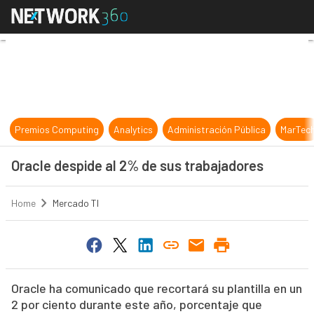
Oracle despide al 2% de sus trabaj
Premios Computing
Analytics
Administración Pública
MarTec
Oracle despide al 2% de sus trabajadores
Home
Mercado TI
Oracle ha comunicado que recortará su plantilla en un
2 por ciento durante este año, porcentaje que