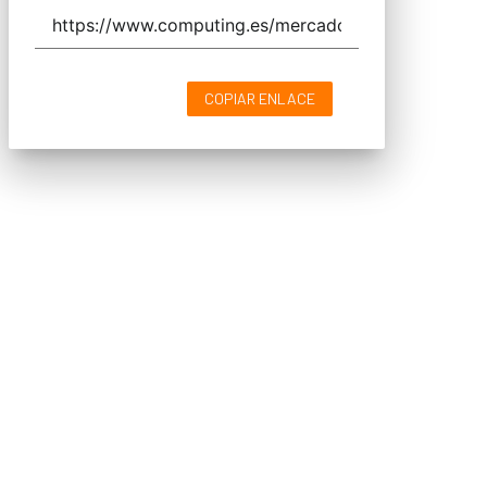
COPIAR ENLACE