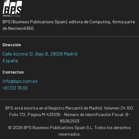
BPS (Business Publications Spain), editora de Computing, forma parte
de Nextwork360.
Dirección
Calle Azcona 12, Bajo B, 28028 Madrid
España
Contactos
info@bps.com.es
+91 313 79 00
BPS está inscrita en el Registro Mercantil de Madrid, Volumen 24.100,
Folio 172, Página M-433036 - Número de Identificación Fiscal: B-
85062503
© 2026 BPS Business Publications Spain S.L. Todos los derechos
reservados.