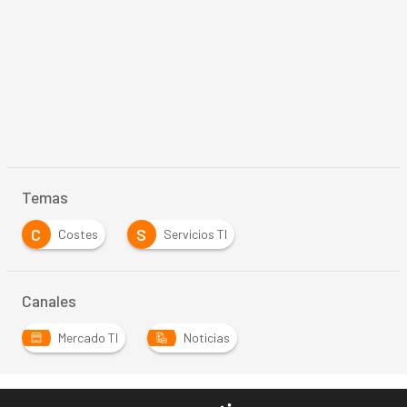
Temas
C
S
Costes
Servicios TI
Canales
Mercado TI
Noticias