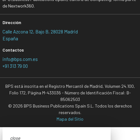
de Nextwork360.
Dirección
Calle Azcona 12, Bajo B, 28028 Madrid
España
Contactos
info@bps.com.es
+91 313 79 00
BPS está inscrita en el Registro Mercantil de Madrid, Volumen 24.100,
Folio 172, Página M-433036 - Número de Identificación Fiscal: B-
85062503
© 2026 BPS Business Publications Spain S.L. Todos los derechos
reservados.
Mapa del Sitio
close