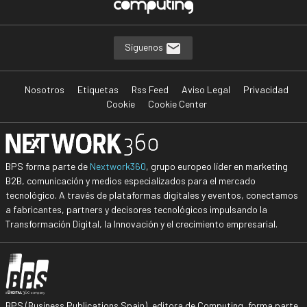
Síguenos
Nosotros
Etiquetas
Rss Feed
Aviso Legal
Privacidad
Cookie
Cookie Center
BPS forma parte de
Nextwork360
, grupo europeo líder en marketing
B2B, comunicación y medios especializados para el mercado
tecnológico. A través de plataformas digitales y eventos, conectamos
a fabricantes, partners y decisores tecnológicos impulsando la
Transformación Digital, la Innovación y el crecimiento empresarial.
BPS (Business Publications Spain), editora de Computing, forma parte