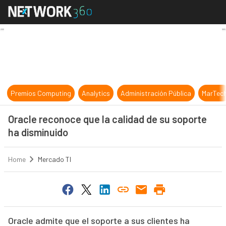
Oracle reconoce que la calidad de 
Premios Computing
Analytics
Administración Pública
MarTec
Oracle reconoce que la calidad de su soporte
ha disminuido
Home
Mercado TI
Oracle admite que el soporte a sus clientes ha