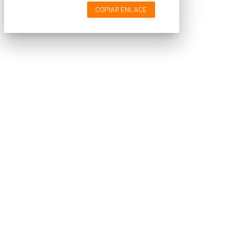
COPIAR ENLACE