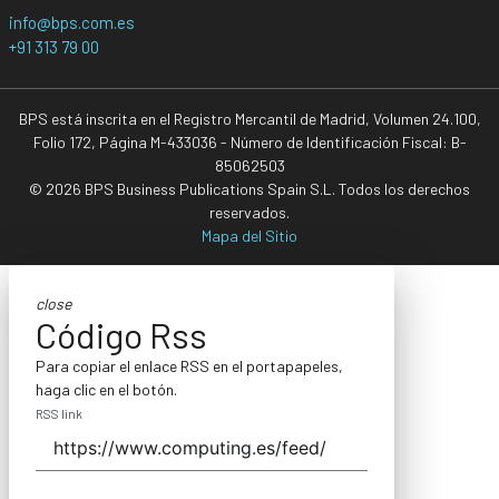
info@bps.com.es
+91 313 79 00
BPS está inscrita en el Registro Mercantil de Madrid, Volumen 24.100,
Folio 172, Página M-433036 - Número de Identificación Fiscal: B-
85062503
© 2026 BPS Business Publications Spain S.L. Todos los derechos
reservados.
Mapa del Sitio
close
Código Rss
Para copiar el enlace RSS en el portapapeles,
haga clic en el botón.
RSS link