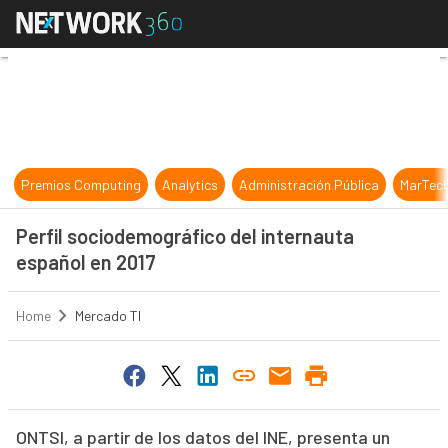
Perfil sociodemográfico del intern
Premios Computing
Analytics
Administración Pública
MarTec
Perfil sociodemográfico del internauta
español en 2017
Home
Mercado TI
ONTSI, a partir de los datos del INE, presenta un