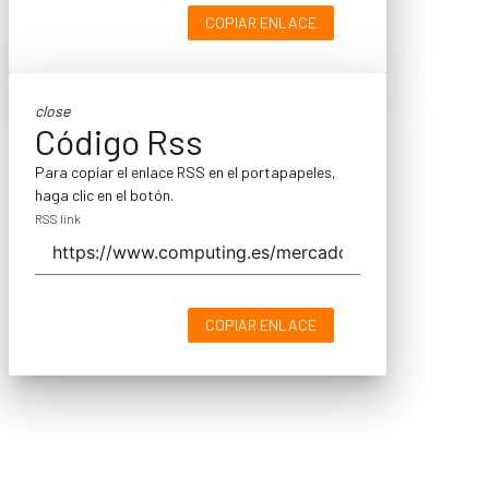
COPIAR ENLACE
close
Código Rss
Para copiar el enlace RSS en el portapapeles,
haga clic en el botón.
RSS link
COPIAR ENLACE