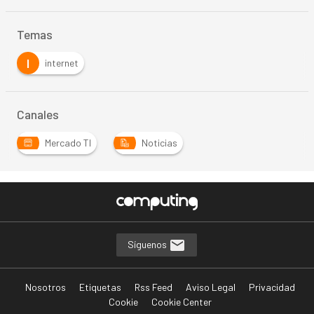
Temas
I
internet
Canales
Mercado TI
Noticias
Síguenos
Nosotros
Etiquetas
Rss Feed
Aviso Legal
Privacidad
Cookie
Cookie Center