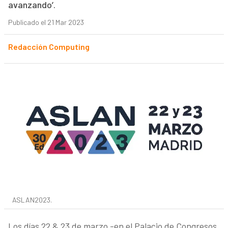
avanzando’.
Publicado el 21 Mar 2023
Redacción Computing
ASLAN2023.
Los días 22 & 23 de marzo -en el Palacio de Congresos