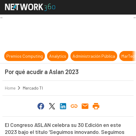
Por qué acudir a Aslan 2023
Premios Computing
Analytics
Administración Pública
MarTec
Por qué acudir a Aslan 2023
Home
Mercado TI
El Congreso ASLAN celebra su 30 Edición en este
2023 bajo el título ‘Seguimos innovando. Seguimos