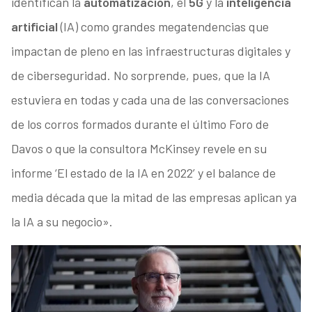
identifican la
automatización
, el
5G
y la
inteligencia
artificial
(IA) como grandes megatendencias que
impactan de pleno en las infraestructuras digitales y
de ciberseguridad. No sorprende, pues, que la IA
estuviera en todas y cada una de las conversaciones
de los corros formados durante el último Foro de
Davos o que la consultora McKinsey revele en su
informe ‘El estado de la IA en 2022’ y el balance de
media década que la mitad de las empresas aplican ya
la IA a su negocio».