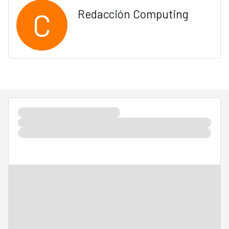
C
Redacción Computing