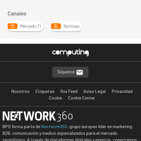
Canales
Mercado TI
Noticias
Síguenos
Nosotros
Etiquetas
Rss Feed
Aviso Legal
Privacidad
Cookie
Cookie Center
BPS forma parte de
Nextwork360
, grupo europeo líder en marketing
B2B, comunicación y medios especializados para el mercado
tecnológico. A través de plataformas digitales y eventos, conectamos