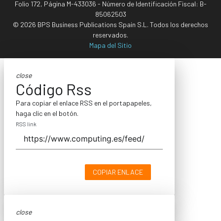
Folio 172, Página M-433036 - Número de Identificación Fiscal: B-
85062503
© 2026 BPS Business Publications Spain S.L. Todos los derechos
reservados.
Mapa del Sitio
close
Código Rss
Para copiar el enlace RSS en el portapapeles,
haga clic en el botón.
RSS link
COPIAR ENLACE
close