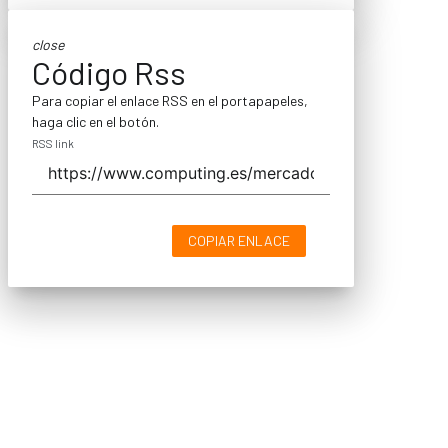
close
Código Rss
Para copiar el enlace RSS en el portapapeles,
haga clic en el botón.
RSS link
COPIAR ENLACE