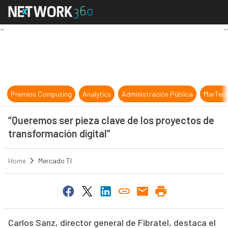
“Queremos ser pieza clave de los pr
Premios Computing
Analytics
Administración Pública
MarTec
“Queremos ser pieza clave de los proyectos de
transformación digital”
Home
Mercado TI
Carlos Sanz, director general de Fibratel, destaca el