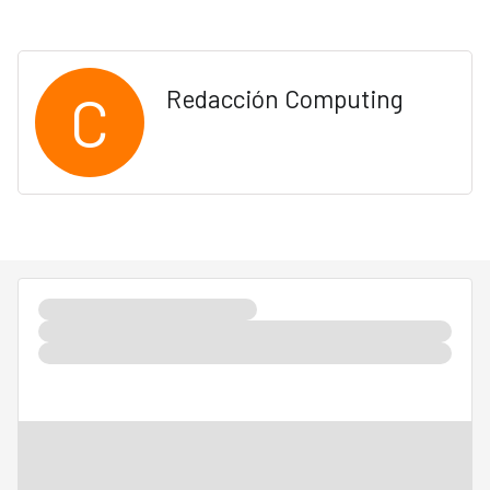
C
Redacción Computing