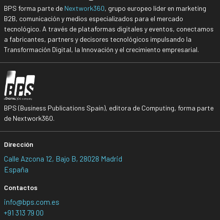
BPS forma parte de
Nextwork360
, grupo europeo líder en marketing
B2B, comunicación y medios especializados para el mercado
tecnológico. A través de plataformas digitales y eventos, conectamos
a fabricantes, partners y decisores tecnológicos impulsando la
Transformación Digital, la Innovación y el crecimiento empresarial.
BPS (Business Publications Spain), editora de Computing, forma parte
de Nextwork360.
Dirección
Calle Azcona 12, Bajo B, 28028 Madrid
España
Contactos
info@bps.com.es
+91 313 79 00