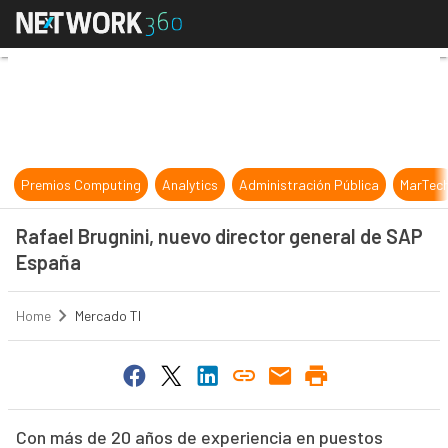
Rafael Brugnini, nuevo director g
Premios Computing
Analytics
Administración Pública
MarTec
Rafael Brugnini, nuevo director general de SAP
España
Home
Mercado TI
Con más de 20 años de experiencia en puestos