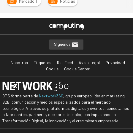
Mercado TI
Noticias
Síguenos
Nosotros
Etiquetas
Rss Feed
Aviso Legal
Privacidad
Cookie
Cookie Center
BPS forma parte de
Nextwork360
, grupo europeo líder en marketing
B2B, comunicación y medios especializados para el mercado
tecnológico. A través de plataformas digitales y eventos, conectamos
a fabricantes, partners y decisores tecnológicos impulsando la
Transformación Digital, la Innovación y el crecimiento empresarial.