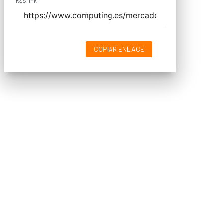
RSS link
COPIAR ENLACE