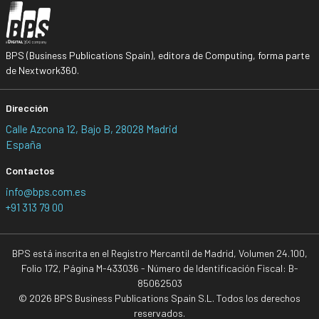
BPS (Business Publications Spain), editora de Computing, forma parte
de Nextwork360.
Dirección
Calle Azcona 12, Bajo B, 28028 Madrid
España
Contactos
info@bps.com.es
+91 313 79 00
BPS está inscrita en el Registro Mercantil de Madrid, Volumen 24.100,
Folio 172, Página M-433036 - Número de Identificación Fiscal: B-
85062503
© 2026 BPS Business Publications Spain S.L. Todos los derechos
reservados.