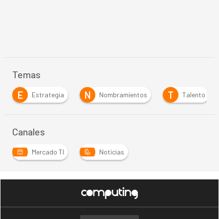
Temas
E
N
T
Estrategia
Nombramientos
Talento
Canales
Mercado TI
Noticias
…