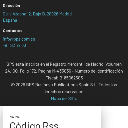
Dirección
Calle Azcona 12, Bajo B, 28028 Madrid
España
Contactos
info@bps.com.es
+91 313 79 00
BPS está inscrita en el Registro Mercantil de Madrid, Volumen
24.100, Folio 172, Página M-433036 - Número de Identificación
Fiscal: B-85062503
© 2026 BPS Business Publications Spain S.L. Todos los
derechos reservados.
Mapa del Sitio
close
Código Rss