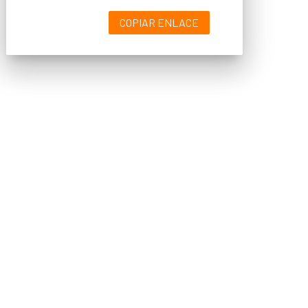
COPIAR ENLACE