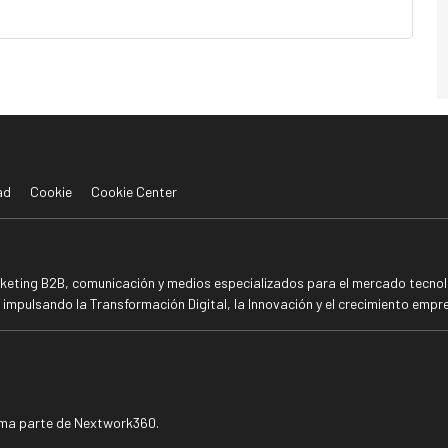
ad
Cookie
Cookie Center
rketing B2B, comunicación y medios especializados para el mercado tecnoló
mpulsando la Transformación Digital, la Innovación y el crecimiento empre
rma parte de Nextwork360.