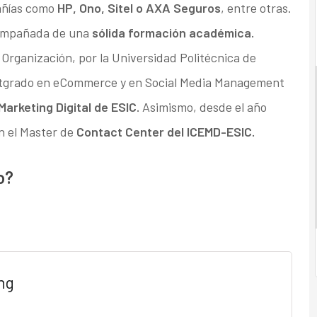
pañías como
HP, Ono, Sitel o AXA Seguros
, entre otras.
compañada de una
sólida formación académica.
 Organización, por la Universidad Politécnica de
stgrado en eCommerce y en Social Media Management
Marketing Digital de ESIC.
Asimismo, desde el año
n el Master de
Contact Center del ICEMD-ESIC.
o?
ng