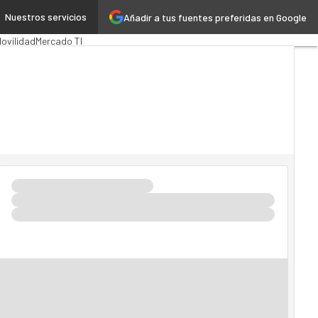
Nuestros servicios
Añadir a tus fuentes preferidas en Google
 Pública
MarTech
Cloud
ovilidad
Mercado TI