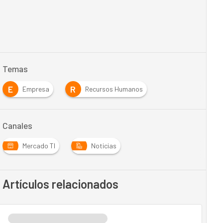
Temas
E
R
Empresa
Recursos Humanos
Canales
Mercado TI
Noticias
Artículos relacionados