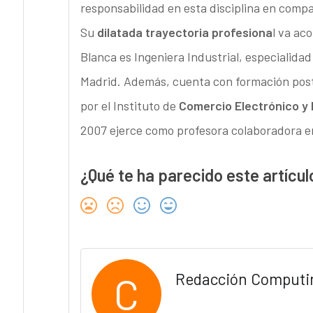
responsabilidad en esta disciplina en com
Su
dilatada trayectoria profesiona
l va a
Blanca es Ingeniera Industrial, especialidad
Madrid. Además, cuenta con formación po
por el Instituto de
Comercio Electrónico y 
2007 ejerce como profesora colaboradora e
¿Qué te ha parecido este artícul
C
Redacción Computi