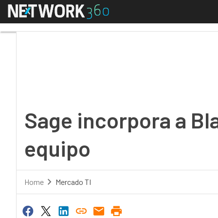
Menú
Sage incorpora a Blan
Sage incorpora a Bl
equipo
Home
Mercado TI