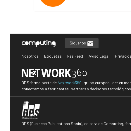
Síguenos
Nosotros
Etiquetas
Rss Feed
Aviso Legal
Privacid
BPS forma parte de
Nextwork360
, grupo europeo líder en ma
conectamos a fabricantes, partners y decisores tecnológicos i
BPS (Business Publications Spain), editora de Computing, fo