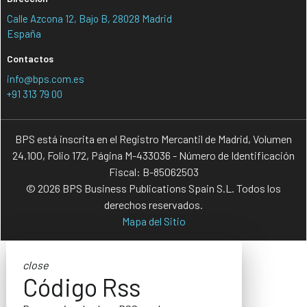
Calle Azcona 12, Bajo B, 28028 Madrid
España
Contactos
info@bps.com.es
+91 313 79 00
BPS está inscrita en el Registro Mercantil de Madrid, Volumen
24.100, Folio 172, Página M-433036 - Número de Identificación
Fiscal: B-85062503
© 2026 BPS Business Publications Spain S.L. Todos los
derechos reservados.
Mapa del Sitio
close
Código Rss