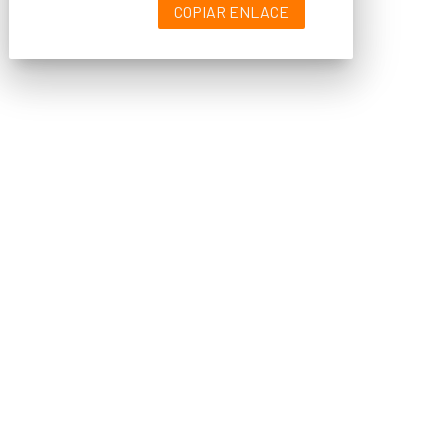
COPIAR ENLACE