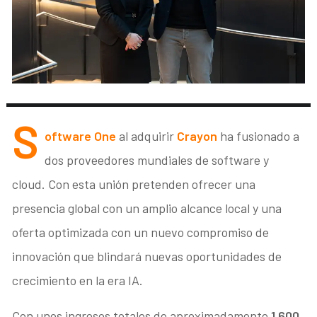
S
oftware One
al adquirir
Crayon
ha fusionado a
dos proveedores mundiales de software y
cloud. Con esta unión pretenden ofrecer una
presencia global con un amplio alcance local y una
oferta optimizada con un nuevo compromiso de
innovación que blindará nuevas oportunidades de
crecimiento en la era IA.
Con unos ingresos totales de aproximadamente
1.600