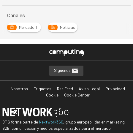
Canales
Mercado TI
Noticias
Síguenos
Nosotros
Etiquetas
Rss Feed
Aviso Legal
Privacidad
Cookie
Cookie Center
BPS forma parte de
Nextwork360
, grupo europeo líder en marketing
B2B, comunicación y medios especializados para el mercado