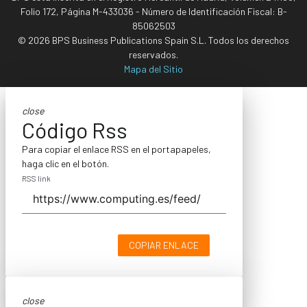
Folio 172, Página M-433036 - Número de Identificación Fiscal: B-
85062503
© 2026 BPS Business Publications Spain S.L. Todos los derechos
reservados.
Mapa del Sitio
close
Código Rss
Para copiar el enlace RSS en el portapapeles,
haga clic en el botón.
RSS link
COPIAR ENLACE
close