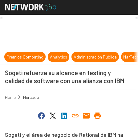
Sogeti refuerza su alcance en test
Premios Computing
Analytics
Administración Pública
MarTec
Sogeti refuerza su alcance en testing y
calidad de software con una alianza con IBM
Home
Mercado TI
Sogeti y el área de negocio de Rational de IBM ha