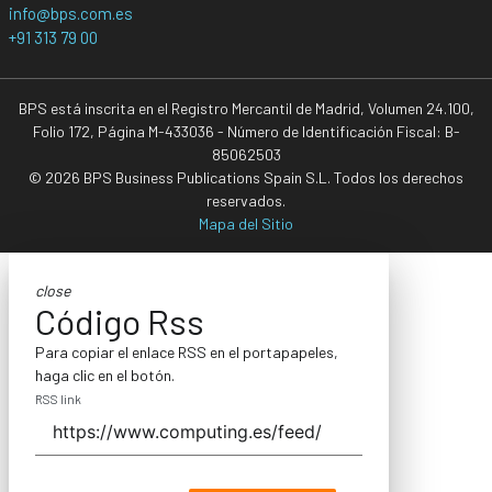
info@bps.com.es
+91 313 79 00
BPS está inscrita en el Registro Mercantil de Madrid, Volumen 24.100,
Folio 172, Página M-433036 - Número de Identificación Fiscal: B-
85062503
© 2026 BPS Business Publications Spain S.L. Todos los derechos
reservados.
Mapa del Sitio
close
Código Rss
Para copiar el enlace RSS en el portapapeles,
haga clic en el botón.
RSS link