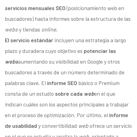
servicios mensuales SEO
(posicionamiento web en
buscadores) hasta informes sobre la estructura de las
webs
y tiendas
online
.
El servicio estándar
incluyen una estrategia a largo
plazo y duradera cuyo objetivo es
potenciar las
webs
aumentando su visibilidad en Google y otros
buscadores a través de un número determinado de
palabras clave. El
informe SEO
básico o Premium
consta de un estudio
sobre cada
web
en el que
indican cuáles son los aspectos principales a trabajar
en el proceso de optimización. Por último, el
informe
de usabilidad
y convertibilidad
web
ofrece un servicio
en el que se estudia y analiza la
web
, orientado a