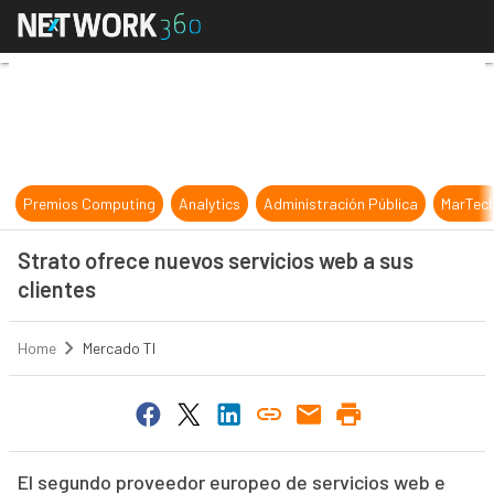
Strato ofrece nuevos servicios web
Premios Computing
Analytics
Administración Pública
MarTec
Strato ofrece nuevos servicios web a sus
clientes
Home
Mercado TI
El segundo proveedor europeo de servicios web e