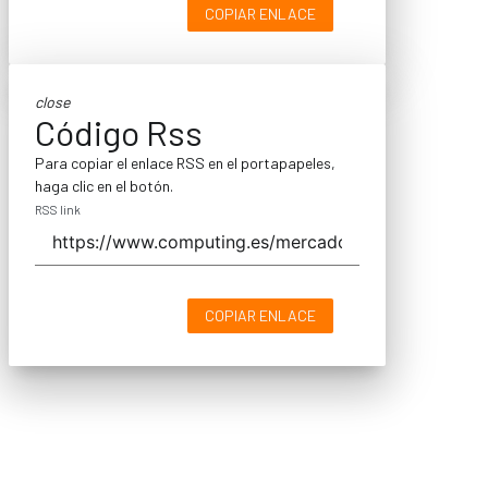
COPIAR ENLACE
close
Código Rss
Para copiar el enlace RSS en el portapapeles,
haga clic en el botón.
RSS link
COPIAR ENLACE