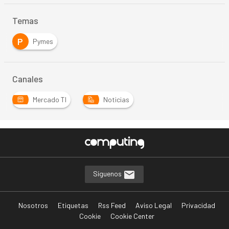
Temas
P
Pymes
Canales
Mercado TI
Noticias
Síguenos
Nosotros
Etiquetas
Rss Feed
Aviso Legal
Privacidad
Cookie
Cookie Center