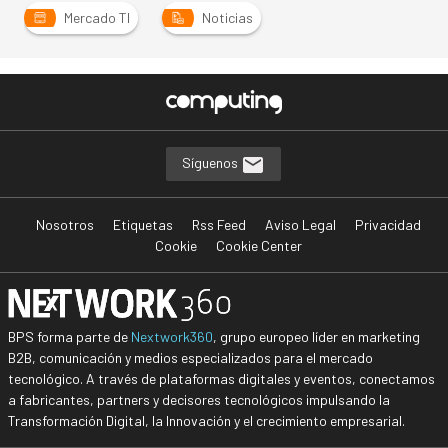
Mercado TI
Noticias
Síguenos
Nosotros
Etiquetas
Rss Feed
Aviso Legal
Privacidad
Cookie
Cookie Center
BPS forma parte de
Nextwork360
, grupo europeo líder en marketing
B2B, comunicación y medios especializados para el mercado
tecnológico. A través de plataformas digitales y eventos, conectamos
a fabricantes, partners y decisores tecnológicos impulsando la
Transformación Digital, la Innovación y el crecimiento empresarial.