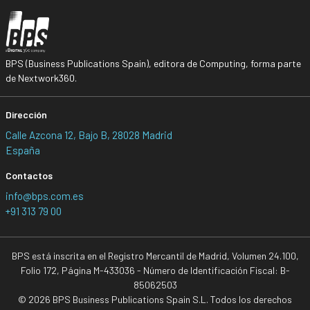
BPS (Business Publications Spain), editora de Computing, forma parte
de Nextwork360.
Dirección
Calle Azcona 12, Bajo B, 28028 Madrid
España
Contactos
info@bps.com.es
+91 313 79 00
BPS está inscrita en el Registro Mercantil de Madrid, Volumen 24.100,
Folio 172, Página M-433036 - Número de Identificación Fiscal: B-
85062503
© 2026 BPS Business Publications Spain S.L. Todos los derechos