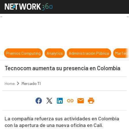
Tecnocom aumenta su presencia e
Premios Computing
Analytics
Administración Pública
MarTec
Tecnocom aumenta su presencia en Colombia
Home
Mercado TI
La compañía refuerza sus actividades en Colombia
con la apertura de una nueva oficina en Cali.