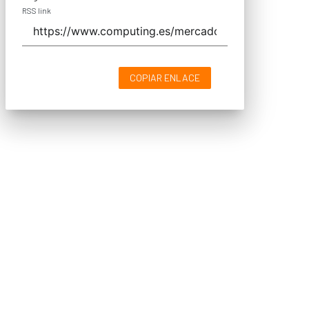
RSS link
COPIAR ENLACE