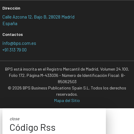
Dirección
Calle Azcona 12, Bajo B, 28028 Madrid
España
Contactos
info@bps.com.es
+91 313 79 00
BPS está inscrita en el Registro Mercantil de Madrid, Volumen 24.100,
Folio 172, Página M-433036 - Número de Identificación Fiscal: B-
85062503
© 2026 BPS Business Publications Spain S.L. Todos los derechos
reservados.
Mapa del Sitio
close
Código Rss