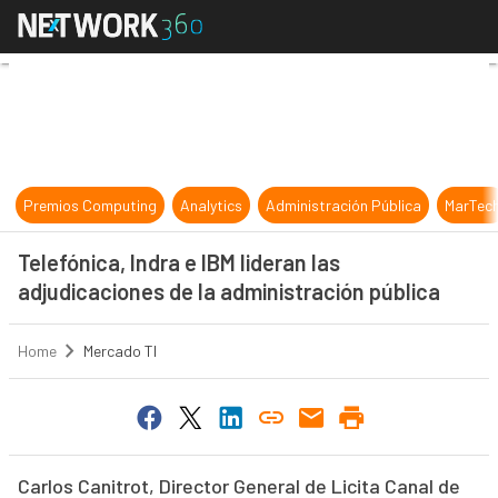
Telefónica, Indra e IBM lideran las
Premios Computing
Analytics
Administración Pública
MarTec
Telefónica, Indra e IBM lideran las
adjudicaciones de la administración pública
Home
Mercado TI
Carlos Canitrot, Director General de Licita Canal de