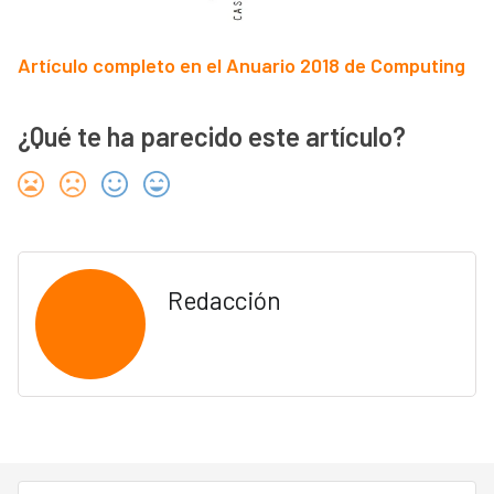
Artículo completo en el Anuario 2018 de Computing
¿Qué te ha parecido este artículo?
Redacción