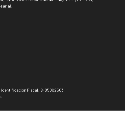
sarial.
e Identificación Fiscal: B-85062503
s.