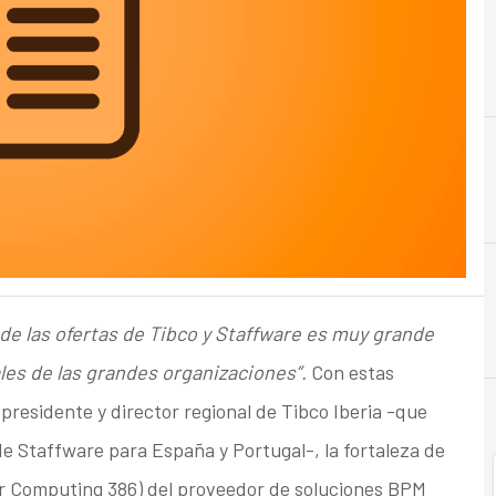
B
de las ofertas de Tibco y Staffware es muy grande
les de las grandes organizaciones”.
Con estas
residente y director regional de Tibco Iberia -que
e Staffware para España y Portugal-, la fortaleza de
ver Computing 386) del proveedor de soluciones BPM