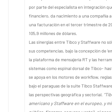
por parte del especialista en integración qu
financiero, da nacimiento a una compañía a 
una facturación en el tercer trimestre de 
105,9 millones de dólares.
Las sinergias entre Tibco y Staffware no sól
sus competencias, bajo la concepción de ‘em
la plataforma de mensajería RT y las herra
sistemas como espinal dorsal de Tibco- has
se apoya en los motores de workflow, reglas
bajo el paraguas de la suite Tibco Staffwa
las perspectivas geográfica y sectorial.
“Tib
americano y Staffware en el europeo, y m