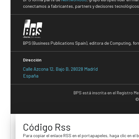
conectamos a fabricantes, partners y decisores tecnológicos i
BPS (Business Publications Spain), editora de Computing, fo
Dirección
Calle Azcona 12, Bajo B, 28028 Madrid
España
BPS está inscrita en el Registro M
©
Código Rss
Para copiar el enlace RSS en el portapapeles, haga clic en el 