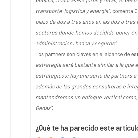
pública, finanzas-seguros y retail, el pes
transporte-logística y energía”
, comenta Ca
plazo de dos a tres años en las dos o tre
sectores donde hemos decidido poner énf
administración, banca y seguros”
.
Los partners son claves en el alcance de es
estrategia será bastante similar a la que 
estratégicos; hay una serie de partners a ni
además de las grandes consultoras e inte
mantendremos un enfoque vertical como, p
Gedas”
.
¿Qué te ha parecido este artícul