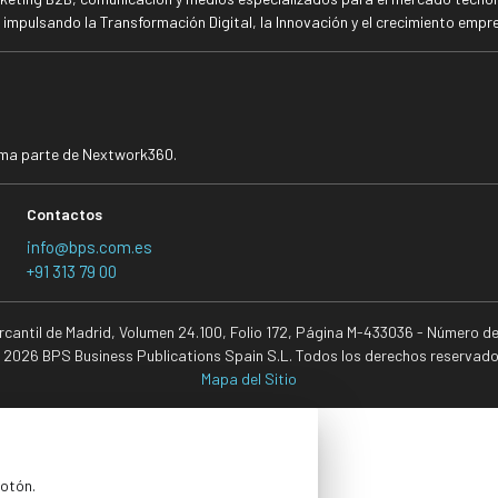
mpulsando la Transformación Digital, la Innovación y el crecimiento empre
rma parte de Nextwork360.
Contactos
info@bps.com.es
+91 313 79 00
ercantil de Madrid, Volumen 24.100, Folio 172, Página M-433036 - Número d
 2026 BPS Business Publications Spain S.L. Todos los derechos reservado
Mapa del Sitio
botón.