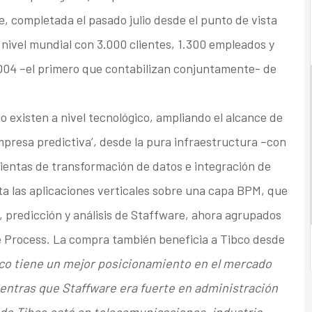
e, completada el pasado julio desde el punto de vista
nivel mundial con 3.000 clientes, 1.300 empleados y
2004 –el primero que contabilizan conjuntamente- de
o existen a nivel tecnológico, ampliando el alcance de
presa predictiva’, desde la pura infraestructura –con
mientas de transformación de datos e integración de
ta las aplicaciones verticales sobre una capa BPM, que
, predicción y análisis de Staffware, ahora agrupados
re Process. La compra también beneficia a Tibco desde
co tiene un mejor posicionamiento en el mercado
ientras que Staffware era fuerte en administración